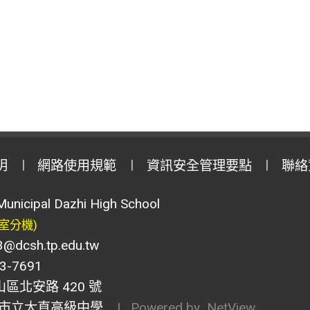
明
網路使用規範
資訊安全管理要點
聯絡
Municipal Dazhi High School
室分機)
csh.tp.edu.tw
-7691
山區北安路 420 號
市立大直高級中學
| Powered by
NetView