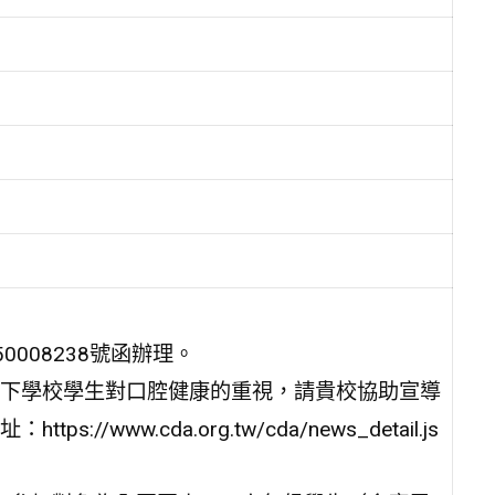
0008238號函辦理。
下學校學生對口腔健康的重視，請貴校協助宣導
ww.cda.org.tw/cda/news_detail.js