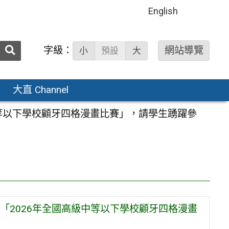
English
送出
字級：
網站導覽
小
預設
大
搜
尋：
大直 Channel
等以下學校顧牙四格漫畫比賽」，請學生踴躍參
「2026年全國高級中等以下學校顧牙四格漫畫