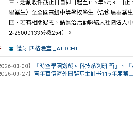
三、活動收件截止日自即日起至115年6月30日
畢業生）至全國高級中等學校學生（含應屆畢業生
四、若有相關疑義，請逕洽活動聯絡人社團法人中
2-25000133分機254）。
護牙 四格漫畫 _ATTCH1
件
026-03-30】
「時空學園遊戲 × 科技系列研 習」、「AI
026-03-27】
青年百億海外圓夢基金計畫115年度第