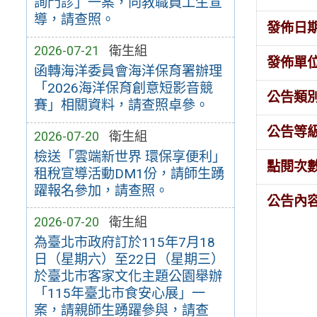
詢門診」一案，向教職員工生宣
導，請查照。
發佈日
2026-07-21
衛生組
發佈單
函轉海洋委員會海洋保育署辦理
「2026海洋保育創意短影音競
公告類
賽」相關資料，請查照卓參。
公告等
2026-07-20
衛生組
檢送「雲端新世界 環保享便利」
點閱次
租稅宣導活動DM1份，請師生踴
躍報名參加，請查照。
公告內
2026-07-20
衛生組
為臺北市政府訂於115年7月18
日（星期六）至22日（星期三）
於臺北市客家文化主題公園舉辦
「115年臺北市食安心展」一
案，請親師生踴躍參與，請查