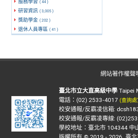
服務學習
( 44 )
研習資訊
( 3,005 )
獎助學金
( 202 )
退休人員專區
( 41 )
網站著作權聲
臺北市立大直高級中學
Taipei 
電話：(02) 2533-4017
(查詢處
校安通報/反霸凌信箱: dcsh183@d
校安通報/反霸凌專線: (02)2533
學校地址：臺北市 104344 中
版權所有 © 2019 - 2026
臺北