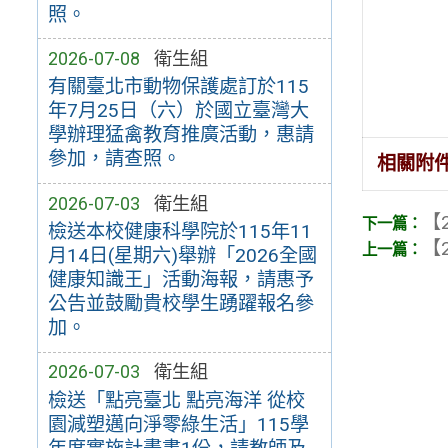
照。
2026-07-08
衛生組
有關臺北市動物保護處訂於115
年7月25日（六）於國立臺灣大
學辦理猛禽教育推廣活動，惠請
參加，請查照。
相關附
2026-07-03
衛生組
【2
檢送本校健康科學院於115年11
【2
月14日(星期六)舉辦「2026全國
健康知識王」活動海報，請惠予
公告並鼓勵貴校學生踴躍報名參
加。
2026-07-03
衛生組
檢送「點亮臺北 點亮海洋 從校
園減塑邁向淨零綠生活」115學