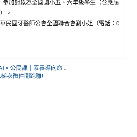
止，參加對象為全國國小五、六年級學生（含應屆
）。
華民國牙醫師公會全國聯合會劉小姐（電話：0
 × 公民課｜素養導向命 ...
二梯次徵件開跑囉!