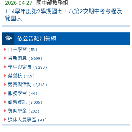
2026-04-27
國中部教務組
114學年度第2學期國七、八第2次期中考考程及
範圍表
依公告類別彙總
自主學習
( 53 )
最新消息
( 6,699 )
學生與家長
( 3,230 )
榮譽榜
( 159 )
競賽與活動
( 2,343 )
服務學習
( 44 )
研習資訊
( 3,005 )
獎助學金
( 202 )
退休人員專區
( 41 )