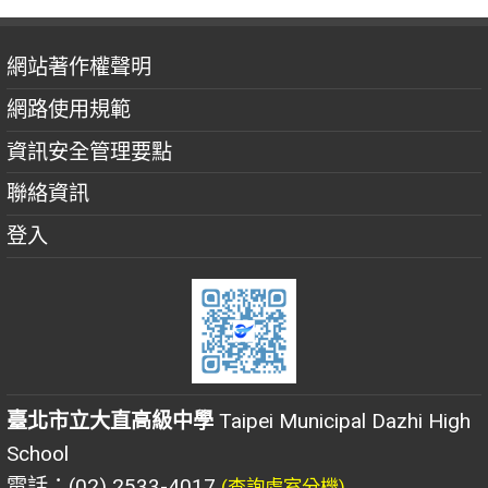
網站著作權聲明
網路使用規範
資訊安全管理要點
聯絡資訊
登入
臺北市立大直高級中學
Taipei Municipal Dazhi High
School
電話：(02) 2533-4017
(查詢處室分機)