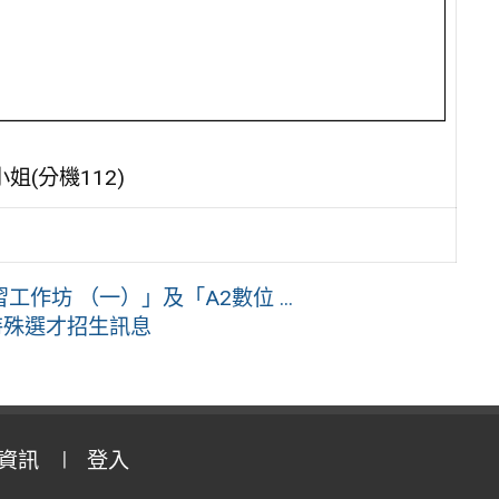
(分機112)
作坊 （一）」及「A2數位 ...
特殊選才招生訊息
資訊
登入