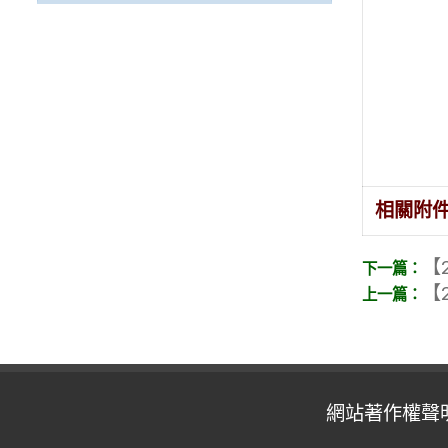
相關附
【2
【2
網站著作權聲