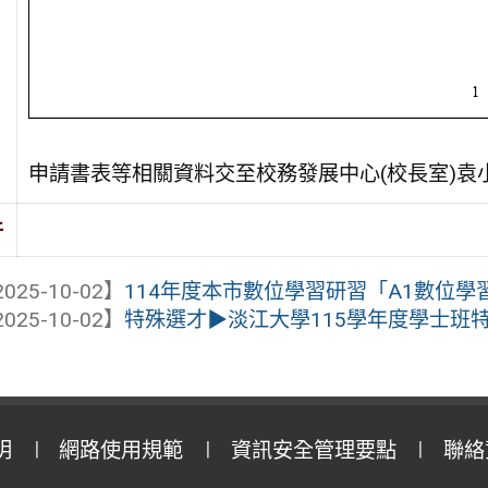
申請書表等相關資料交至校務發展中心(校長室)袁小姐
件
025-10-02】
114年度本市數位學習研習「A1數位學習工
025-10-02】
特殊選才▶淡江大學115學年度學士班
明
網路使用規範
資訊安全管理要點
聯絡