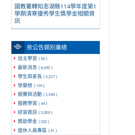
國教署轉知澎湖縣114學年度第1
學期清寒優秀學生獎學金相關資
訊
依公告類別彙總
自主學習
( 50 )
最新消息
( 6,692 )
學生與家長
( 3,227 )
榮譽榜
( 159 )
競賽與活動
( 2,340 )
服務學習
( 44 )
研習資訊
( 3,003 )
獎助學金
( 202 )
退休人員專區
( 41 )