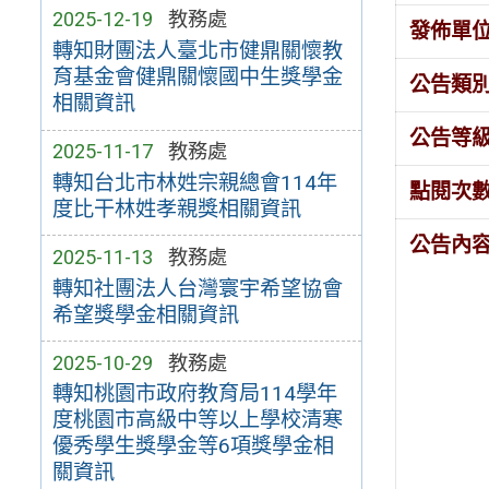
2025-12-19
教務處
發佈單
轉知財團法人臺北市健鼎關懷教
育基金會健鼎關懷國中生獎學金
公告類
相關資訊
公告等
2025-11-17
教務處
轉知台北市林姓宗親總會114年
點閱次
度比干林姓孝親獎相關資訊
公告內
2025-11-13
教務處
轉知社團法人台灣寰宇希望協會
希望獎學金相關資訊
2025-10-29
教務處
轉知桃園市政府教育局114學年
度桃園市高級中等以上學校清寒
優秀學生獎學金等6項獎學金相
關資訊