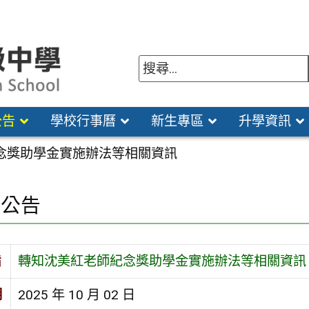
公告
學校行事曆
新生專區
升學資訊
念獎助學金實施辦法等相關資訊
園公告
旨
轉知沈美紅老師紀念獎助學金實施辦法等相關資訊
期
2025 年 10 月 02 日