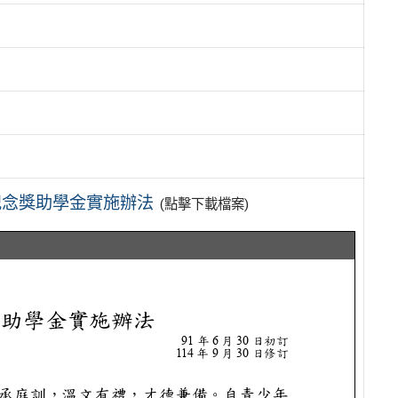
紀念獎助學金實施辦法
(點擊下載檔案)