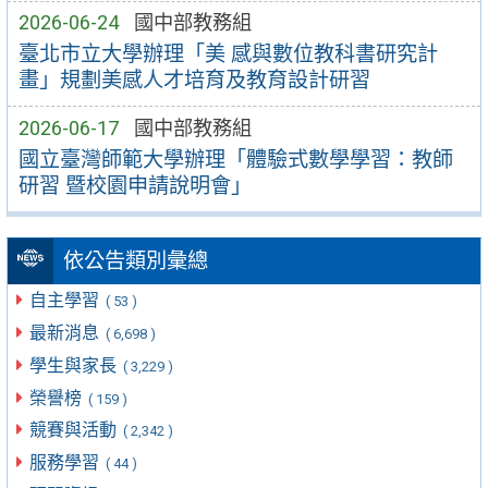
2026-06-24
國中部教務組
臺北市立大學辦理「美 感與數位教科書研究計
畫」規劃美感人才培育及教育設計研習
2026-06-17
國中部教務組
國立臺灣師範大學辦理「體驗式數學學習：教師
研習 暨校園申請說明會」
依公告類別彙總
自主學習
( 53 )
最新消息
( 6,698 )
學生與家長
( 3,229 )
榮譽榜
( 159 )
競賽與活動
( 2,342 )
服務學習
( 44 )