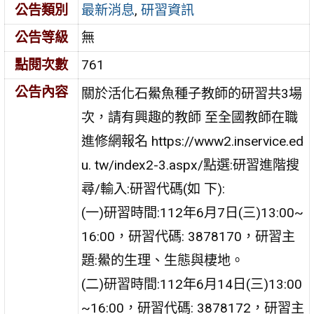
公告類別
最新消息
,
研習資訊
公告等級
無
點閱次數
761
公告內容
關於活化石鱟魚種子教師的研習共3場
次，請有興趣的教師 至全國教師在職
進修網報名 https://www2.inservice.ed
u. tw/index2-3.aspx/點選:研習進階搜
尋/輸入:研習代碼(如 下):
(一)研習時間:112年6月7日(三)13:00~
16:00，研習代碼: 3878170，研習主
題:鱟的生理、生態與棲地。
(二)研習時間:112年6月14日(三)13:00
~16:00，研習代碼: 3878172，研習主