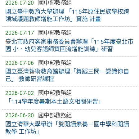
2026-07-20
國中部教務組
國立臺中教育大學辦理 「115年原住民族學校跨
領域議題教師增能工作坊」實施 計畫
2026-07-17
國中部教務組
臺北市政府客家事務委員會辦理「115年度臺北市
國 小、幼兒客語師資回流增能訓練」研習
2026-07-06
國中部教務組
國立臺灣藝術教育館辦理「舞蹈三問―認識你自
己」 教師研習課程
2026-07-02
國中部教務組
「114學年度暑期本土語文相關研習」
2026-06-30
國中部教務組
國立清華大學舉辦「雙閱讀素養－國中學科閱讀
教學 工作坊」