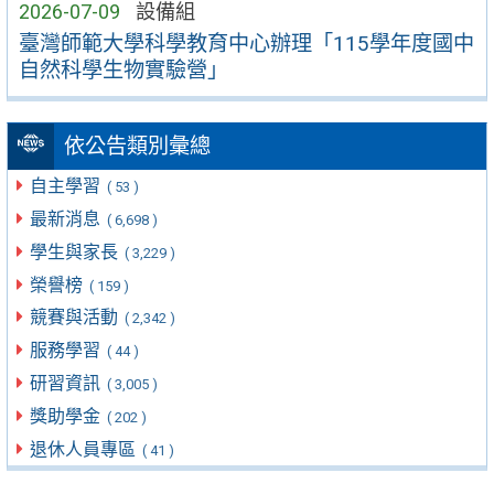
2026-07-09
設備組
臺灣師範大學科學教育中心辦理「115學年度國中
自然科學生物實驗營」
依公告類別彙總
自主學習
( 53 )
最新消息
( 6,698 )
學生與家長
( 3,229 )
榮譽榜
( 159 )
競賽與活動
( 2,342 )
服務學習
( 44 )
研習資訊
( 3,005 )
獎助學金
( 202 )
退休人員專區
( 41 )