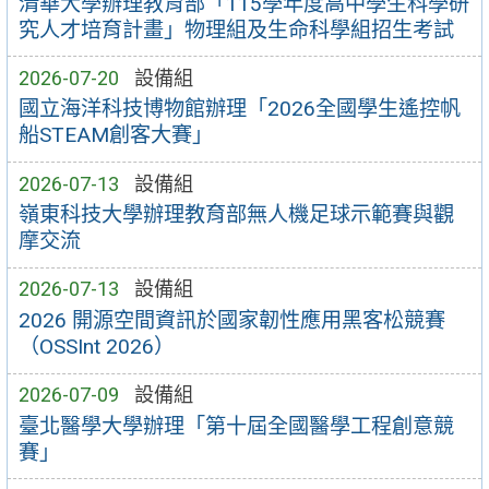
清華大學辦理教育部「115學年度高中學生科學研
究人才培育計畫」物理組及生命科學組招生考試
2026-07-20
設備組
國立海洋科技博物館辦理「2026全國學生遙控帆
船STEAM創客大賽」
2026-07-13
設備組
嶺東科技大學辦理教育部無人機足球示範賽與觀
摩交流
2026-07-13
設備組
2026 開源空間資訊於國家韌性應用黑客松競賽
（OSSInt 2026）
2026-07-09
設備組
臺北醫學大學辦理「第十屆全國醫學工程創意競
賽」