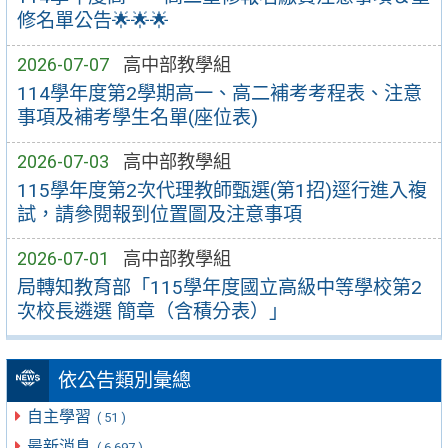
修名單公告🌟🌟🌟
2026-07-07
高中部教學組
114學年度第2學期高一、高二補考考程表、注意
事項及補考學生名單(座位表)
2026-07-03
高中部教學組
115學年度第2次代理教師甄選(第1招)逕行進入複
試，請參閱報到位置圖及注意事項
2026-07-01
高中部教學組
局轉知教育部「115學年度國立高級中等學校第2
次校長遴選 簡章（含積分表）」
依公告類別彙總
自主學習
( 51 )
最新消息
( 6,697 )