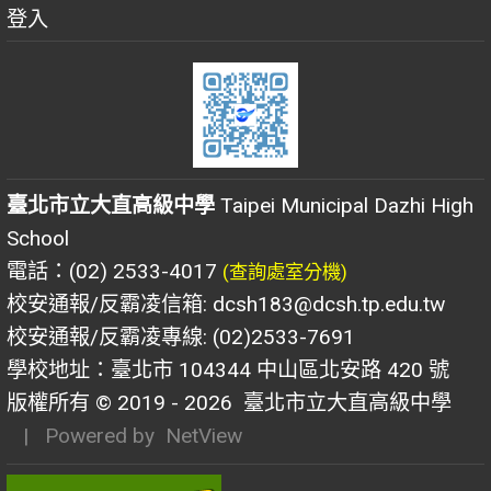
登入
臺北市立大直高級中學
Taipei Municipal Dazhi High
School
電話：(02) 2533-4017
(查詢處室分機)
校安通報/反霸凌信箱: dcsh183@dcsh.tp.edu.tw
校安通報/反霸凌專線: (02)2533-7691
學校地址：臺北市 104344 中山區北安路 420 號
版權所有 © 2019 - 2026
臺北市立大直高級中學
| Powered by
NetView