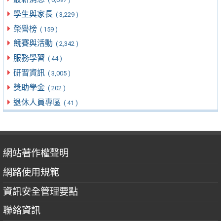
學生與家長
( 3,229 )
榮譽榜
( 159 )
競賽與活動
( 2,342 )
服務學習
( 44 )
研習資訊
( 3,005 )
獎助學金
( 202 )
退休人員專區
( 41 )
網站著作權聲明
網路使用規範
資訊安全管理要點
聯絡資訊