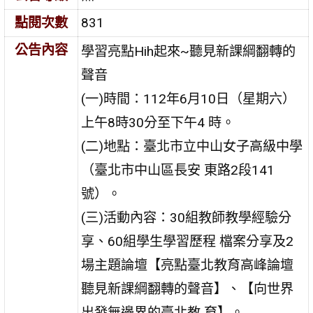
點閱次數
831
公告內容
學習亮點Hih起來~聽見新課綱翻轉的
聲音
(一)時間：112年6月10日（星期六）
上午8時30分至下午4 時。
(二)地點：臺北市立中山女子高級中學
（臺北市中山區長安 東路2段141
號）。
(三)活動內容：30組教師教學經驗分
享、60組學生學習歷程 檔案分享及2
場主題論壇【亮點臺北教育高峰論壇
聽見新課綱翻轉的聲音】、【向世界
出發無邊界的臺北教 育】。