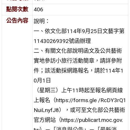
點閱次數
406
公告內容
說明：
一、依文化部114年9月25日文藝字第
11430269392號函辦理
二、有關文化部說明函文及公共藝術
實地參訪小旅行活動簡章，請詳參附
件；該活動採網路報名，請於114年1
0月1日
（星期三）上午11時起至報名網頁線
上報名（https://forms.gle /RcDY3rQ1
NuiLnyfJ8），或可至文化部公共藝術
官方網站（https://publicart.moc.gov.
tw）－「消息與公告」－「最新消