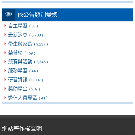
依公告類別彙總
自主學習
( 53 )
最新消息
( 6,708 )
學生與家長
( 3,237 )
榮譽榜
( 159 )
競賽與活動
( 2,346 )
服務學習
( 44 )
研習資訊
( 3,007 )
獎助學金
( 202 )
退休人員專區
( 41 )
網站著作權聲明