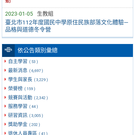
動
2023-01-05
生教組
臺北市112年度國民中學原住民族部落文化體驗—
品格與道德冬令營
依公告類別彙總
自主學習
( 53 )
最新消息
( 6,697 )
學生與家長
( 3,229 )
榮譽榜
( 159 )
競賽與活動
( 2,342 )
服務學習
( 44 )
研習資訊
( 3,005 )
獎助學金
( 202 )
退休人員專區
( 41 )