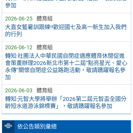
參加
2026-06-25
體育組
大直女籃暑訓跟練!!歡迎國七及高一新生加入我們
的行列
2026-06-12
體育組
轉知:社團法人中華民國自閉症適應體育休閒促進
會策畫辦理2026新北市第十二屆“點亮星光、愛心
永傳”關懷自閉症公益路跑活動，敬請踴躍報名參
加
2026-06-03
體育組
轉知:元智大學將舉辦「2026第二屆元智盃全國分
齡短水道游泳錦標賽」，敬請踴躍報名參加
依公告類別彙總