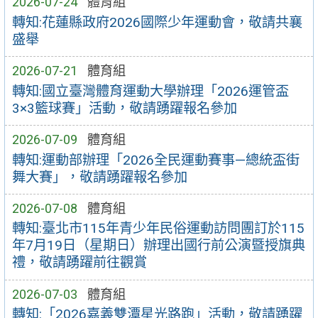
2026-07-24
體育組
轉知:花蓮縣政府2026國際少年運動會，敬請共襄
盛舉
2026-07-21
體育組
轉知:國立臺灣體育運動大學辦理「2026運管盃
3×3籃球賽」活動，敬請踴躍報名參加
2026-07-09
體育組
轉知:運動部辦理「2026全民運動賽事—總統盃街
舞大賽」，敬請踴躍報名參加
2026-07-08
體育組
轉知:臺北市115年青少年民俗運動訪問團訂於115
年7月19日（星期日）辦理出國行前公演暨授旗典
禮，敬請踴躍前往觀賞
2026-07-03
體育組
轉知:「2026嘉義雙潭星光路跑」活動，敬請踴躍