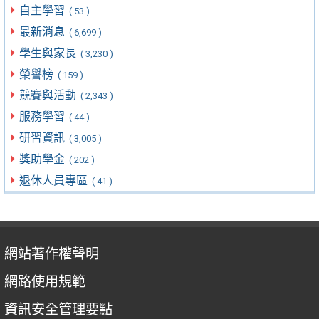
自主學習
( 53 )
最新消息
( 6,699 )
學生與家長
( 3,230 )
榮譽榜
( 159 )
競賽與活動
( 2,343 )
服務學習
( 44 )
研習資訊
( 3,005 )
獎助學金
( 202 )
退休人員專區
( 41 )
網站著作權聲明
網路使用規範
資訊安全管理要點