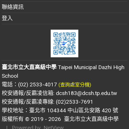
聯絡資訊
登入
臺北市立大直高級中學
Taipei Municipal Dazhi High
School
電話：(02) 2533-4017
(查詢處室分機)
校安通報/反霸凌信箱: dcsh183@dcsh.tp.edu.tw
校安通報/反霸凌專線: (02)2533-7691
學校地址：臺北市 104344 中山區北安路 420 號
版權所有 © 2019 - 2026
臺北市立大直高級中學
| Powered by
NetView