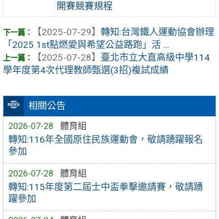
開賽競賽規程
【2025-07-29】
轉知:台灣鐵人運動協會辦理
「2025 1st點燃愛與希望公益路跑」活 ...
【2025-07-28】
臺北市立大直高級中學114
學年度第4次代理教師甄選(3招)複試成績
相關公告
2026-07-28
體育組
轉知:116年全國原住民族運動會，敬請踴躍報名
參加
2026-07-28
體育組
轉知:115年度第二屆士中盃拳擊邀請賽，敬請踴
躍參加