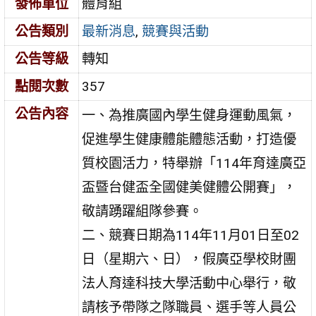
發佈單位
體育組
公告類別
最新消息
,
競賽與活動
公告等級
轉知
點閱次數
357
公告內容
一、為推廣國內學生健身運動風氣，
促進學生健康體能體態活動，打造優
質校園活力，特舉辦「114年育達廣亞
盃暨台健盃全國健美健體公開賽」，
敬請踴躍組隊參賽。
二、競賽日期為114年11月01日至02
日（星期六、日），假廣亞學校財團
法人育達科技大學活動中心舉行，敬
請核予帶隊之隊職員、選手等人員公