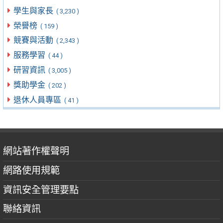
學生與家長
( 3,230 )
榮譽榜
( 159 )
競賽與活動
( 2,343 )
服務學習
( 44 )
研習資訊
( 3,005 )
獎助學金
( 202 )
退休人員專區
( 41 )
網站著作權聲明
網路使用規範
資訊安全管理要點
聯絡資訊