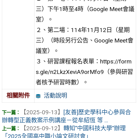
三）下午1時至4時（Google Meet會議
室）。
２、第二場：114年11月12日（星期
三）（時段另行公告、Google Meet會
議室）。
３、研習課程報名表單：https://form
s.gle/n2LkzXeviA9orMfo9（參與研習
者核予研習時數）。
活動說明
相關附件
【2025-09-13】
[友善]歷史學科中心參與合
辦轉型正義教案示例講座－從牟紹恆 等 ...
【2025-09-12】
轉知"中國科技大學"辦理
「2025全國高中職小論文研討會」