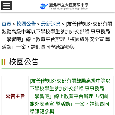
跳
至
選
單
主
首頁
>
校園公告
>
最新消息
>
[友善]轉知外交部有關
要
鼓勵高級中等以下學校學生參加外交部領 事事務局
內
「學習吧」線上教育平台辦理「校園旅外安全宣 導
容
活動」一案，請師長同學踴躍參與
區
校園公告
[友善]轉知外交部有關鼓勵高級中等以
下學校學生參加外交部領 事事務局
公告主旨
「學習吧」線上教育平台辦理「校園
旅外安全宣 導活動」一案，請師長同
學踴躍參與