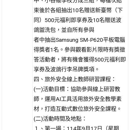
中、小各級學校分成三組，每檔次結
束後於各組抽出10名贈送新臺幣（下
同）500元福利即享券及10名贈送波
鴿盥洗包，並自所有參與
者中抽出Samsung SM-P620平板電腦
得獎者1名。參與觀看影片限時有獎徵
答活動者，將有機會獲得500元福利即
享券及波鴿行李吊牌獎項。
四、旅外安全線上教師研習課程：
(一)活動目標：協助參與線上研習教
師，運用AI工具活用旅外安全教學素
材，打造互動式數位旅外安全課程。
(二)活動時間及地點：
１、第一場：114年9月17日（星期