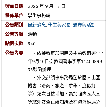
發佈日期
2025 年 9 月 13 日
發佈單位
學生事務處
公告類別
最新消息
,
學生與家長
,
競賽與活動
公告等級
活動
點閱次數
346
公告內容
一、依據教育部國民及學前教育署114
年9月10日臺教國署學字第11400899
96號函辦理。
二、外交部領事事務局鑒於國人出國
機會（洽商、旅遊、求學、度假打工
等）頻次日益增加，為加強向國人宣
導旅外安全正確知識及在海外遭遇急