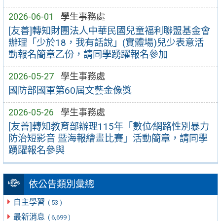
2026-06-01
學生事務處
[友善]轉知財團法人中華民國兒童福利聯盟基金會
辦理「少於18，我有話說」(實體場)兒少表意活
動報名簡章乙份，請同學踴躍報名參加
2026-05-27
學生事務處
國防部國軍第60屆文藝金像獎
2026-05-26
學生事務處
[友善]轉知教育部辦理115年「數位∕網路性別暴力
防治短影音 暨海報繪畫比賽」活動簡章，請同學
踴躍報名參與
依公告類別彙總
自主學習
( 53 )
最新消息
( 6,699 )