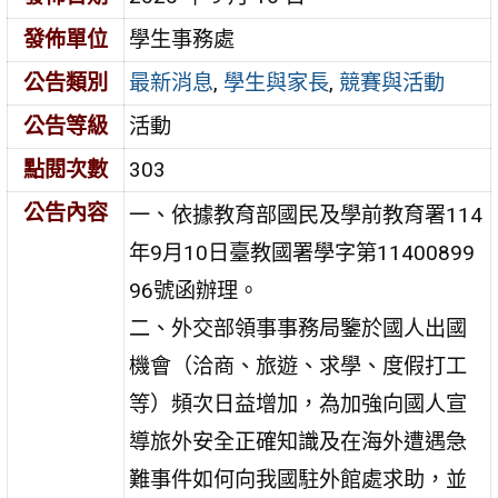
發佈單位
學生事務處
公告類別
最新消息
,
學生與家長
,
競賽與活動
公告等級
活動
點閱次數
303
公告內容
一、依據教育部國民及學前教育署114
年9月10日臺教國署學字第11400899
96號函辦理。
二、外交部領事事務局鑒於國人出國
機會（洽商、旅遊、求學、度假打工
等）頻次日益增加，為加強向國人宣
導旅外安全正確知識及在海外遭遇急
難事件如何向我國駐外館處求助，並