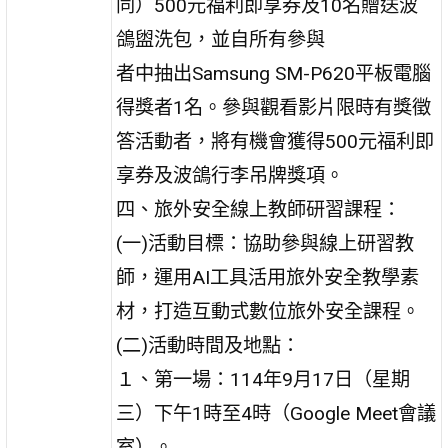
同）500元福利即享券及10名贈送波
鴿盥洗包，並自所有參與
者中抽出Samsung SM-P620平板電腦
得獎者1名。參與觀看影片限時有獎徵
答活動者，將有機會獲得500元福利即
享券及波鴿行李吊牌獎項。
四、旅外安全線上教師研習課程：
(一)活動目標：協助參與線上研習教
師，運用AI工具活用旅外安全教學素
材，打造互動式數位旅外安全課程。
(二)活動時間及地點：
１、第一場：114年9月17日（星期
三）下午1時至4時（Google Meet會議
室）。