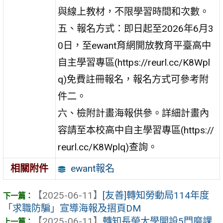
與線上教材，不限學習時間和次數。
五、報名方式：即日起至2026年6月3
0日，至ewant育網開放教育平臺高中
自主學習專區(https://reurl.cc/K8Wpl
q)免費註冊報名，報名方式可參考附
件二。
六、檢附計畫海報供參。詳細計畫內
容請至本校高中自主學習專區(https://
reurl.cc/K8Wplq)查詢。
ewant報名
相關附件
【2025-06-11】
[友善]轉知勞動局114年度
「求職防騙」宣導海報及摺頁DM
【2025-06-11】
轉知長榮大學開設5門磨課