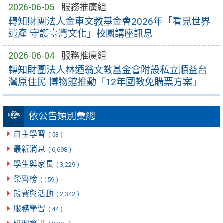
2026-06-05
服務推廣組
轉知財團法人金車文教基金會2026年「看見世界
遺產 守護臺灣文化」校園講座訊息
2026-06-04
服務推廣組
轉知財團法人林迺翁文教基金會附設私立順益台
灣原住民 博物館推動「12年國教免購票方案」
依公告類別彙總
自主學習
( 53 )
最新消息
( 6,698 )
學生與家長
( 3,229 )
榮譽榜
( 159 )
競賽與活動
( 2,342 )
服務學習
( 44 )