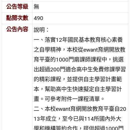
公告等級
無
點閱次數
490
公告內容
說明：
一、落實12年國民基本教育核心素養
之自學精神，本校從ewant育網開放教
育平臺的1000門磨課師課程中，挑選
出超過200門適合高中生免費修課學習
的精彩課程，並提供自主學習計畫範
本，幫助高中生快速擬定自主學習計
畫。可參考附件一課程清單。
二、本校ewant育網開放教育平臺自20
13年成立，至今已與114所國內外大
學和機構簽約合作，提供超過1000門