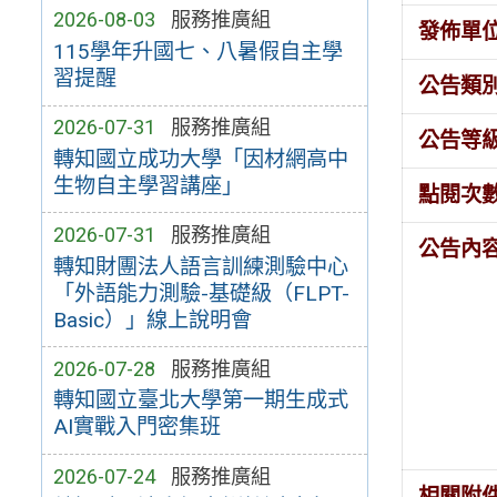
2026-08-03
服務推廣組
發佈單
115學年升國七、八暑假自主學
習提醒
公告類
2026-07-31
服務推廣組
公告等
轉知國立成功大學「因材網高中
生物自主學習講座」
點閱次
2026-07-31
服務推廣組
公告內
轉知財團法人語言訓練測驗中心
「外語能力測驗-基礎級（FLPT-
Basic）」線上說明會
2026-07-28
服務推廣組
轉知國立臺北大學第一期生成式
AI實戰入門密集班
2026-07-24
服務推廣組
相關附