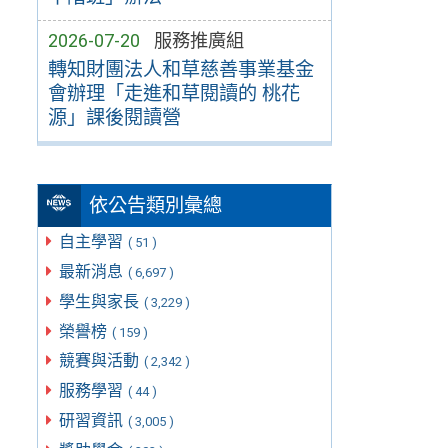
2026-07-20
服務推廣組
轉知財團法人和草慈善事業基金
會辦理「走進和草閱讀的 桃花
源」課後閱讀營
依公告類別彙總
自主學習
( 51 )
最新消息
( 6,697 )
學生與家長
( 3,229 )
榮譽榜
( 159 )
競賽與活動
( 2,342 )
服務學習
( 44 )
研習資訊
( 3,005 )