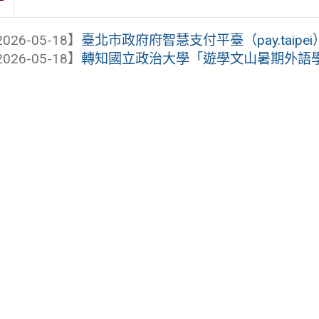
026-05-18】
臺北市政府府智慧支付平臺（pay.taipei）預
026-05-18】
轉知國立政治大學「遊學文山暑期外語