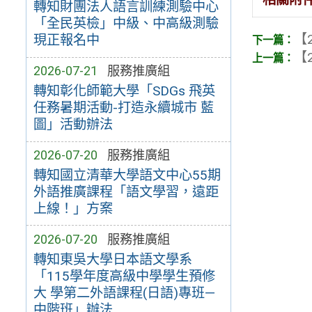
轉知財團法人語言訓練測驗中心
「全民英檢」中級、中高級測驗
【2
現正報名中
【2
2026-07-21
服務推廣組
轉知彰化師範大學「SDGs 飛英
任務暑期活動-打造永續城市 藍
圖」活動辦法
2026-07-20
服務推廣組
轉知國立清華大學語文中心55期
外語推廣課程「語文學習，遠距
上線！」方案
2026-07-20
服務推廣組
轉知東吳大學日本語文學系
「115學年度高級中學學生預修
大 學第二外語課程(日語)專班—
中階班」辦法