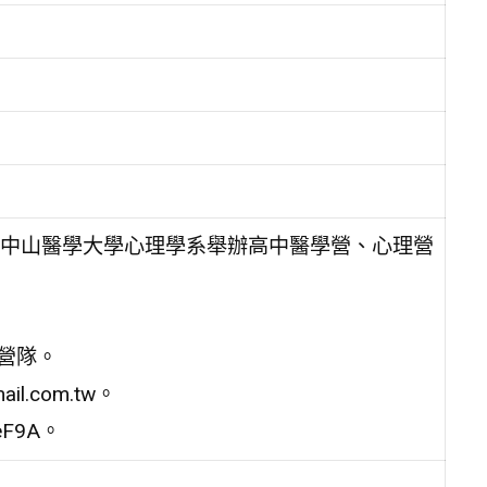
中山醫學大學心理學系舉辦高中醫學營、心理營
梯營隊。
l.com.tw。
JeF9A。