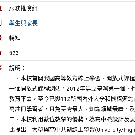
位
服務推廣組
別
學生與家長
級
轉知
數
523
容
說明：
一、本校首開我國高等教育線上學習、開放式課程
一個開放式課程網站，2012年建立臺灣第一個、也是最
教育平臺，至今已與112所國內外大學和機構簽約
萬註冊學習者，且為臺灣最大、知識領域最廣、及
二、本校利用數位教學的優勢，為高中職設計及製
此提出「大學與高中共創線上學習(University/High-school