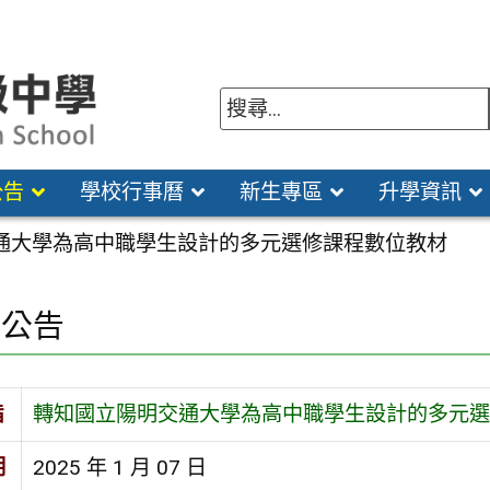
公告
學校行事曆
新生專區
升學資訊
通大學為高中職學生設計的多元選修課程數位教材
園公告
旨
轉知國立陽明交通大學為高中職學生設計的多元選
期
2025 年 1 月 07 日