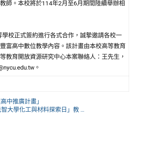
師。本校將於114年2月至6月期間陸續舉辦相
級中等學校正式簽約進行各式合作，誠摯邀請各校一
豐富高中數位教學內容。該計畫由本校高等教育
等教育開放資源研究中心本案聯絡人：王先生，
nycu.edu.tw。
程高中推廣計畫」
元智大學化工與材料探索日」教 ...