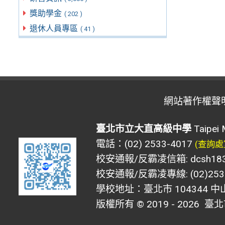
獎助學金
( 202 )
退休人員專區
( 41 )
網站著作權聲
臺北市立大直高級中學
Taipei 
電話：(02) 2533-4017
(查詢處
校安通報/反霸凌信箱: dcsh183@d
校安通報/反霸凌專線: (02)2533
學校地址：臺北市 104344 中
版權所有 © 2019 - 2026
臺北