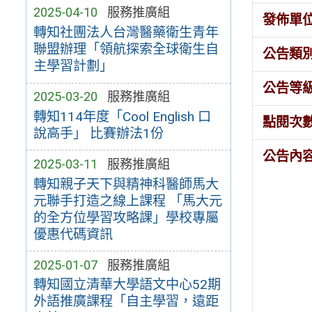
2025-04-10
服務推廣組
發佈單
轉知社團法人台灣醫藥衛生青年
聯盟辦理「領航探索全球衛生自
公告類
主學習計劃」
公告等
2025-03-20
服務推廣組
轉知114年度「Cool English 口
點閱次
說高手」 比賽辦法1份
公告內
2025-03-11
服務推廣組
轉知親子天下與精神科醫師馬大
元聯手打造之線上課程 「馬大元
的全方位學習攻略課」學校專屬
優惠代碼資訊
2025-01-07
服務推廣組
轉知國立清華大學語文中心52期
外語推廣課程「自主學習，遠距