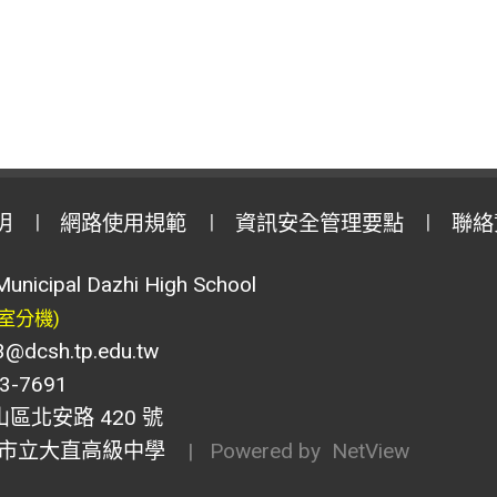
明
網路使用規範
資訊安全管理要點
聯絡
Municipal Dazhi High School
室分機)
csh.tp.edu.tw
-7691
山區北安路 420 號
市立大直高級中學
| Powered by
NetView