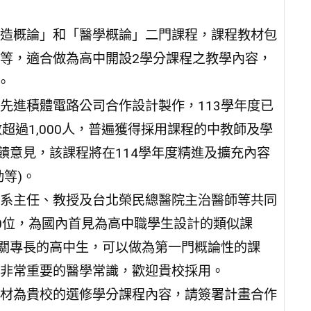
造概論」和「醫學概論」二門課程，課程教材包
等，適合做為高中開設2學分課程之教學內容，
。
先進積體電路公司合作設計製作，113學年度已
超過1,000人，普遍獲得採用課程的中教師及學
饋意見，該課程將在114學年度精進及擴充內容
等)。
系主任、教授及台北榮民總醫院主治醫師等共同
0位，為國內首見為高中職學生設計的類似課
相關專長的高中生，可以做為第一門概論性的課
非常重要的醫學常識，歡迎貴校採用。
材為貴校的選修學分課程內容，請簽署計畫合作