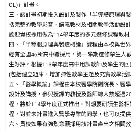
OL)」計畫。
三、該計畫初期投入設計及製作「半導體原理與製
括完整的教學影音、講義教材及相關教學活動設計
歡迎貴校採用做為114學年度的多元選修課程教材
四、「半導體原理與製造概論」課程由本校與世界
經有全國46所高中職採用，第一學期選修學生人數
生好評。根據113學年度高中用課教師及學生的回
(包括建立題庫、增加彈性教學主題及充實教學活動
五、「醫學概論」課程由本校醫學院副院長、醫學
設計及講授，參與授課的教授及醫師總人數超過2
程，將於114學年度正式推出。對想要研讀生醫
程，對並未計畫進入醫學專業的同學，也可以提供
六、貴校如果有強烈意願採用該計畫產出之相關教