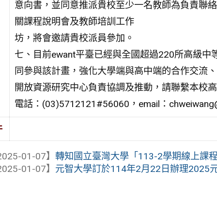
意向書，並同意推派貴校至少一名教師為負責聯絡教
關課程說明會及教師培訓工作
坊，將會邀請貴校派員參加。
七、目前ewant平臺已經與全國超過220所高
同參與該計畫，強化大學端與高中端的合作交流、
開放資源研究中心負責協調及推動，請聯繫本校高
電話：(03)5712121#56060，email：chweiwang@
件
025-01-07】
轉知國立臺灣大學「113-2學期線上課
025-01-07】
元智大學訂於114年2月22日辦理2025