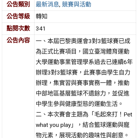
公告類別
最新消息
,
競賽與活動
公告等級
轉知
點閱次數
341
公告內容
一、本屆巴黎奧運會3對3籃球賽已成
為正式比賽項目，國立臺灣體育運動
大學運動事業管理學系過去已連續6年
辦理3對3籃球賽，此賽事由學生自力
辦理，集實習與賽事實務一體，推動
中部地區基層籃球不遺餘力，並促進
中學生參與健康型態的運動生活。
二、本次賽會主題為「毛起來打！Pet
what you play」，結合籃球運動與寵
物元素，展現活動的趣味性與創意。