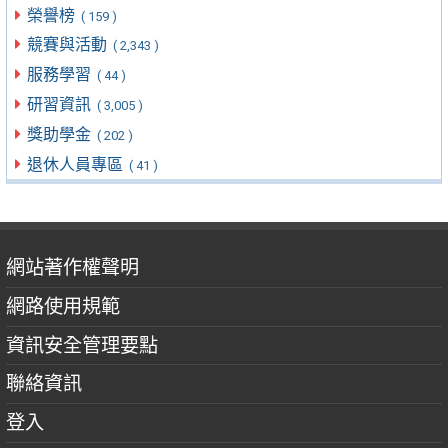
榮譽榜
( 159 )
競賽與活動
( 2,343 )
服務學習
( 44 )
研習資訊
( 3,005 )
獎助學金
( 202 )
退休人員專區
( 41 )
網站著作權聲明
網路使用規範
資訊安全管理要點
聯絡資訊
登入