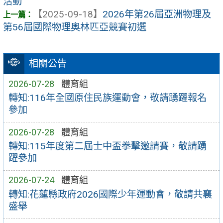
活動
【2025-09-18】
2026年第26屆亞洲物理及
第56屆國際物理奧林匹亞競賽初選
相關公告
2026-07-28
體育組
轉知:116年全國原住民族運動會，敬請踴躍報名
參加
2026-07-28
體育組
轉知:115年度第二屆士中盃拳擊邀請賽，敬請踴
躍參加
2026-07-24
體育組
轉知:花蓮縣政府2026國際少年運動會，敬請共襄
盛舉