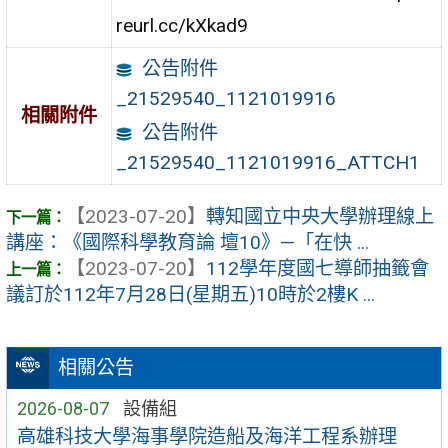
reurl.cc/kXkad9
公告附件
_21529540_1121019916
相關附件
公告附件
_21529540_1121019916_ATTCH1
【2023-07-20】
轉知國立中央大學辦理線上
講座：《國際科學教育論 壇10》—「在快 ...
【2023-07-20】
112學年度國七導師抽籤會
議訂於112年7月28日(星期五)10時於2樓K ...
相關公告
2026-08-07
設備組
高雄科技大學海事學院造船及海洋工程系辦理