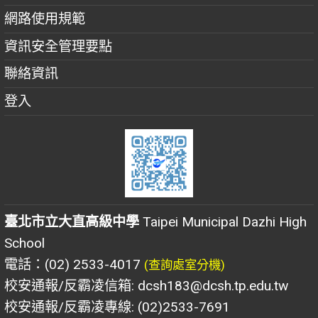
網路使用規範
資訊安全管理要點
聯絡資訊
登入
臺北市立大直高級中學
Taipei Municipal Dazhi High
School
電話：(02) 2533-4017
(查詢處室分機)
校安通報/反霸凌信箱: dcsh183@dcsh.tp.edu.tw
校安通報/反霸凌專線: (02)2533-7691