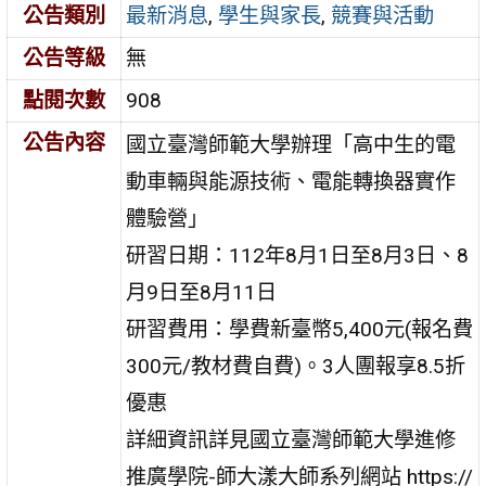
公告類別
最新消息
,
學生與家長
,
競賽與活動
公告等級
無
點閱次數
908
公告內容
國立臺灣師範大學辦理「高中生的電
動車輛與能源技術、電能轉換器實作
體驗營」
研習日期：112年8月1日至8月3日、8
月9日至8月11日
研習費用：學費新臺幣5,400元(報名費
300元/教材費自費)。3人團報享8.5折
優惠
詳細資訊詳見國立臺灣師範大學進修
推廣學院-師大漾大師系列網站 https://