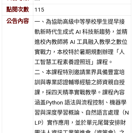
點閱次數
115
公告內容
一、為協助高級中等學校學生提早接
軌新時代生成式 AI 科技新趨勢，並精
進校內教師將 AI 工具融入教學之數位
實戰力，本校特於暑期規劃辦理「人
工智慧工程素養證照班」課程。
二、本課程特別邀請業界具備豐富培
訓與專業認證輔導經驗之師資親自授
課，採四天精準實戰教學。課程內容
涵盖Python 語法與流程控制、機器學
習與深度學習概論、自然語言處理（N
LP）實作應用，並於單元尾聲安排財
團法人資訊工業策進會（資策會）之