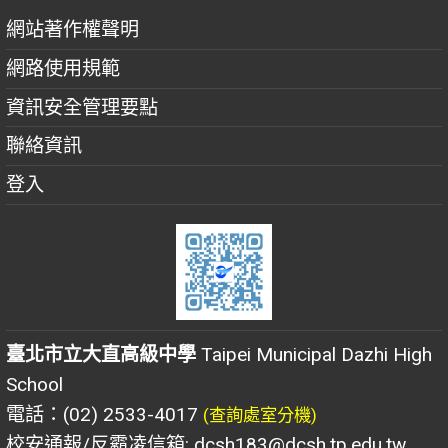
網站著作權聲明
網路使用規範
資訊安全管理要點
聯絡資訊
登入
臺北市立大直高級中學
Taipei Municipal Dazhi High
School
電話：(02) 2533-4017
(查詢處室分機)
校安通報/反霸凌信箱: dcsh183@dcsh.tp.edu.tw