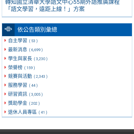
轉知國立清華大學語文中心55期外語推廣課程
「語文學習，遠距上線！」方案
依公告類別彙總
自主學習
( 53 )
最新消息
( 6,699 )
學生與家長
( 3,230 )
榮譽榜
( 159 )
競賽與活動
( 2,343 )
服務學習
( 44 )
研習資訊
( 3,005 )
獎助學金
( 202 )
退休人員專區
( 41 )