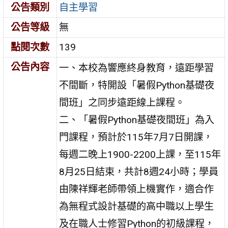
公告類別
自主學習
公告等級
無
點閱次數
139
公告內容
一、本校為響應終身教育，遠距學習
不間斷，特開設「暑假Python基礎夜
間班」之同步遠距線上課程。
二、「暑假Python基礎夜間班」為入
門課程，預計於115年7月7日開課，
每週二晚上1900-2200上課，至115年
8月25日結束，共計8週24小時；學員
由陳祥輝老師帶領上機實作，適合作
為無程式設計基礎的高中職以上學生
及在職人士修習Python的初級課程，