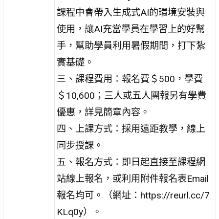
課程中會帶入生成式AI的環境安裝與
使用，讓AI充當學員在學習上的好幫
手，幫助學員利用暑假期間，打下紮
實基礎。
三、課程費用：報名費＄500，學費
＄10,600；三人或五人團報另有學費
優惠，詳見簡章內容。
四、上課方式：採用遠距教學，線上
同步授課。
五、報名方式：即日起直接至課程網
站線上報名，或利用附件報名表Email
報名均可。（網址：https://reurl.cc/7
KLq0y）。