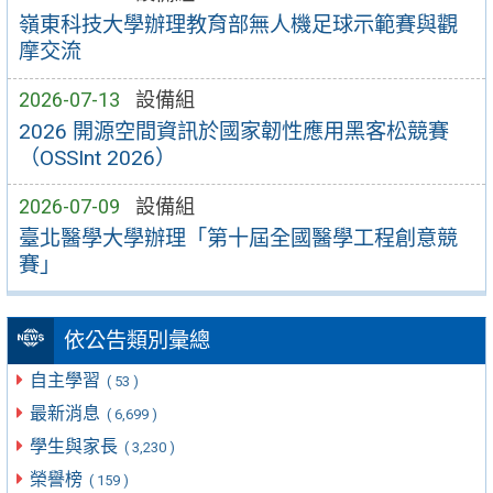
嶺東科技大學辦理教育部無人機足球示範賽與觀
摩交流
2026-07-13
設備組
2026 開源空間資訊於國家韌性應用黑客松競賽
（OSSInt 2026）
2026-07-09
設備組
臺北醫學大學辦理「第十屆全國醫學工程創意競
賽」
依公告類別彙總
自主學習
( 53 )
最新消息
( 6,699 )
學生與家長
( 3,230 )
榮譽榜
( 159 )