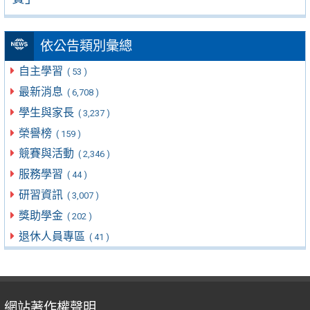
依公告類別彙總
自主學習
( 53 )
最新消息
( 6,708 )
學生與家長
( 3,237 )
榮譽榜
( 159 )
競賽與活動
( 2,346 )
服務學習
( 44 )
研習資訊
( 3,007 )
獎助學金
( 202 )
退休人員專區
( 41 )
網站著作權聲明