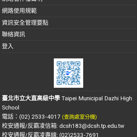
網路使用規範
資訊安全管理要點
聯絡資訊
登入
臺北市立大直高級中學
Taipei Municipal Dazhi High
School
電話：(02) 2533-4017
(查詢處室分機)
校安通報/反霸凌信箱: dcsh183@dcsh.tp.edu.tw
校安通報/反霸凌專線: (02)2533-7691