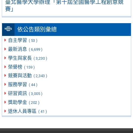
臺北醫學大學辦理「第十屆全國醫學工程創意競
賽」
依公告類別彙總
自主學習
( 53 )
最新消息
( 6,699 )
學生與家長
( 3,230 )
榮譽榜
( 159 )
競賽與活動
( 2,343 )
服務學習
( 44 )
研習資訊
( 3,005 )
獎助學金
( 202 )
退休人員專區
( 41 )