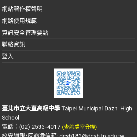
網站著作權聲明
網路使用規範
資訊安全管理要點
聯絡資訊
登入
臺北市立大直高級中學
Taipei Municipal Dazhi High
School
電話：(02) 2533-4017
(查詢處室分機)
校安通報/反霸凌信箱: dcsh183@dcsh.tp.edu.tw