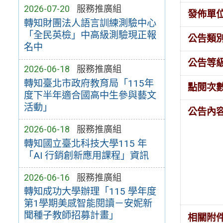
2026-07-20
服務推廣組
發佈單
轉知財團法人語言訓練測驗中心
「全民英檢」中高級測驗現正報
公告類
名中
公告等
2026-06-18
服務推廣組
轉知臺北市政府教育局「115年
點閱次
度下半年適合國高中生參與藝文
活動」
公告內
2026-06-18
服務推廣組
轉知國立臺北科技大學115 年
「AI 行銷創新應用課程」資訊
2026-06-16
服務推廣組
轉知成功大學辦理「115 學年度
第1學期美感智能閱讀－安妮新
聞種子教師招募計畫」
相關附