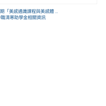
期「美感通識課程與美感體 ...
中職清寒助學金相關資訊