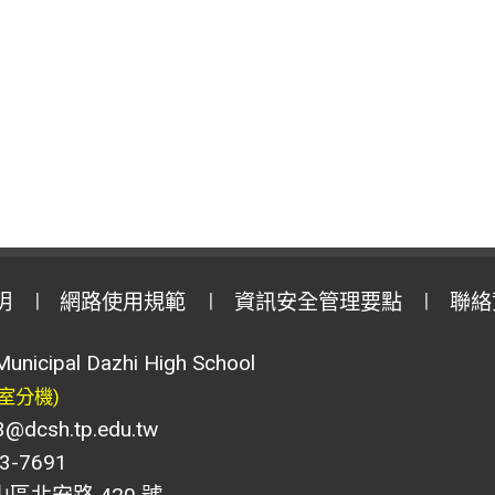
明
網路使用規範
資訊安全管理要點
聯絡
Municipal Dazhi High School
室分機)
csh.tp.edu.tw
-7691