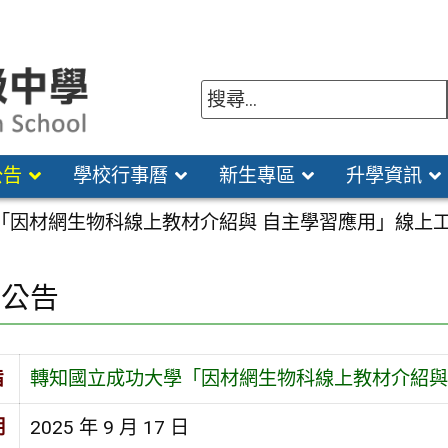
公告
學校行事曆
新生專區
升學資訊
「因材網生物科線上教材介紹與 自主學習應用」線上
園公告
旨
轉知國立成功大學「因材網生物科線上教材介紹與
期
2025 年 9 月 17 日