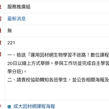
位
服務推廣組
別
最新消息
級
無
數
221
容
一、檢送「運用因材網生物學習不迷路！數位課程有
20日以線上方式舉辦。參與工作坊並完成自主學習
學分班)。
二、請貴校協助轉知各班學生，並公告相關海報及
成大因材網課程海報
件