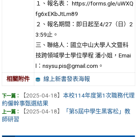
１、報名表： https://forms.gle/uWXQ
fg6xEKbJtLm89
２、報名期間：即日起至4/27（日）2
3:59止。
三、聯絡人：國立中山大學人文暨科
技跨領域學士學位學程 潘小姐，Emai
l：nsysu.pis@gmail.com。
線上新書發表海報
相關附件
【2025-04-18】
本校114年度第1次職務代理
約僱幹事甄選結果
【2025-04-18】
「第5屆中學生黑客松」教
師研習