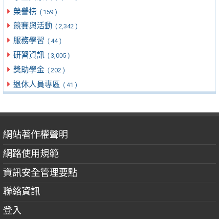
榮譽榜
( 159 )
競賽與活動
( 2,342 )
服務學習
( 44 )
研習資訊
( 3,005 )
獎助學金
( 202 )
退休人員專區
( 41 )
網站著作權聲明
網路使用規範
資訊安全管理要點
聯絡資訊
登入