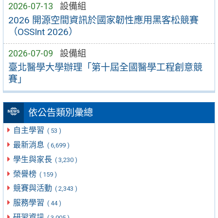
2026-07-13
設備組
2026 開源空間資訊於國家韌性應用黑客松競賽
（OSSInt 2026）
2026-07-09
設備組
臺北醫學大學辦理「第十屆全國醫學工程創意競
賽」
依公告類別彙總
自主學習
( 53 )
最新消息
( 6,699 )
學生與家長
( 3,230 )
榮譽榜
( 159 )
競賽與活動
( 2,343 )
服務學習
( 44 )
研習資訊
( 3,005 )