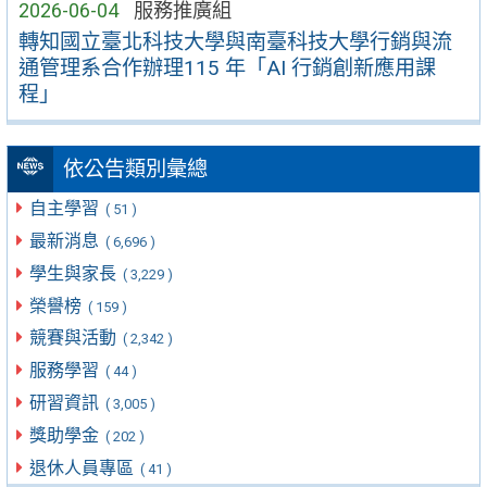
2026-06-04
服務推廣組
轉知國立臺北科技大學與南臺科技大學行銷與流
通管理系合作辦理115 年「AI 行銷創新應用課
程」
依公告類別彙總
自主學習
( 51 )
最新消息
( 6,696 )
學生與家長
( 3,229 )
榮譽榜
( 159 )
競賽與活動
( 2,342 )
服務學習
( 44 )
研習資訊
( 3,005 )
獎助學金
( 202 )
退休人員專區
( 41 )