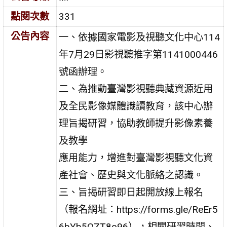
點閱次數
331
公告內容
一、依據國家電影及視聽文化中心114
年7月29日影視聽推字第1141000446
號函辦理。
二、為推動臺灣影視聽典藏資源近用
及全民影像媒體識讀教育，該中心辦
理旨揭研習，協助教師提升影像素養
及教學
應用能力，增進對臺灣影視聽文化資
產社會、歷史與文化脈絡之認識。
三、旨揭研習即日起開放線上報名
（報名網址：https://forms.gle/ReEr5
6bYb5QZT8o96），相關研習時間、