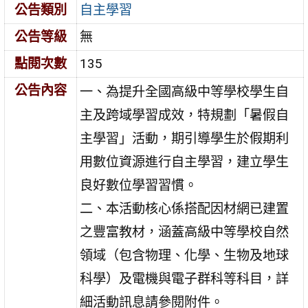
公告類別
自主學習
公告等級
無
點閱次數
135
公告內容
一、為提升全國高級中等學校學生自
主及跨域學習成效，特規劃「暑假自
主學習」活動，期引導學生於假期利
用數位資源進行自主學習，建立學生
良好數位學習習慣。
二、本活動核心係搭配因材網已建置
之豐富教材，涵蓋高級中等學校自然
領域（包含物理、化學、生物及地球
科學）及電機與電子群科等科目，詳
細活動訊息請參閱附件。