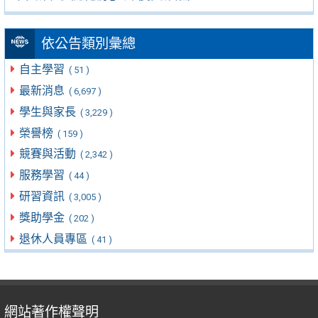
依公告類別彙總
自主學習
( 51 )
最新消息
( 6,697 )
學生與家長
( 3,229 )
榮譽榜
( 159 )
競賽與活動
( 2,342 )
服務學習
( 44 )
研習資訊
( 3,005 )
獎助學金
( 202 )
退休人員專區
( 41 )
網站著作權聲明