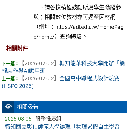
三、請各校積極鼓勵所屬學生踴躍參
與；相關數位教材亦可逕至因材網
（網址：https://adl.edu.tw/HomePag
e/home/）查詢體驗。
相關附件
【2026-07-02】
轉知龍華科技大學開辦「簡
報製作與AI應用班」
【2026-07-02】
全國高中職程式設計競賽
(HSPC 2026)
相關公告
2026-08-06
服務推廣組
轉知國立彰化師範大學辦理「物理暑假自主學習