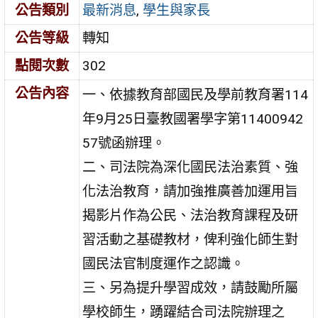
公告類別
最新消息
,
學生與家長
公告等級
轉知
點閱次數
302
公告內容
一、依據教育部國民及學前教育署114
年9月25日臺教國署學字第11400942
57號函辦理。
二、司法院為深化國民法治素質、強
化法治教育，請加強推廣善加運用旨
揭影片作為公民、法治教育課程及研
習活動之基礎教材，俾利強化師生對
國民法官制度運作之認識。
三、另為提升學習成效，請鼓勵所屬
學校師生，踴躍結合司法院辦理之