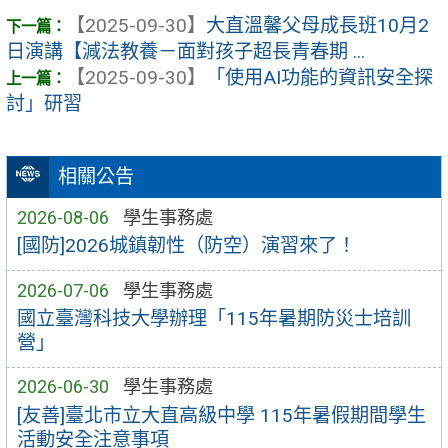
【2025-09-30】
大直溫馨父母成長班10月2
日演講【減法教養－面對孩子超長青春期 ...
【2025-09-30】
「使用AI功能的資訊安全探
討」研習
相關公告
2026-08-06
學生事務處
[國防]2026城鎮韌性（防空）演習來了！
2026-07-06
學生事務處
國立臺灣科技大學辦理「115年暑期防災士培訓
營」
2026-06-30
學生事務處
[友善]臺北市立大直高級中學 115年暑假期間學生
活動安全注意事項