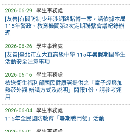
2026-06-29
學生事務處
[友善]有關防制少年涉網路賭博一案，請依據本局
115年警政、教育機關第2次定期聯繫會議紀錄辦
理
2026-06-26
學生事務處
[友善]臺北市立大直高級中學 115年暑假期間學生
活動安全注意事項
2026-06-16
學生事務處
檢送衛生福利部國民健康署提供之「電子煙與加
熱菸外觀 辨識方式及說明」簡報1份，請參考運
用
2026-06-04
學生事務處
115年全民國防教育「暑期戰鬥營」活動
2026-06-01
學生事務處