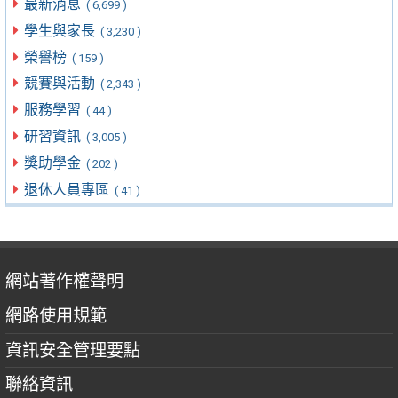
最新消息
( 6,699 )
學生與家長
( 3,230 )
榮譽榜
( 159 )
競賽與活動
( 2,343 )
服務學習
( 44 )
研習資訊
( 3,005 )
獎助學金
( 202 )
退休人員專區
( 41 )
網站著作權聲明
網路使用規範
資訊安全管理要點
聯絡資訊