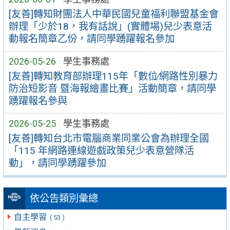
[友善]轉知財團法人中華民國兒童福利聯盟基金會
辦理「少於18，我有話說」(實體場)兒少表意活
動報名簡章乙份，請同學踴躍報名參加
2026-05-26
學生事務處
[友善]轉知教育部辦理115年「數位∕網路性別暴力
防治短影音 暨海報繪畫比賽」活動簡章，請同學
踴躍報名參與
2026-05-25
學生事務處
[友善]轉知台北市電腦商業同業公會為辦理全國
「115 年網路連線遊戲政策兒少表意營隊活
動」，請同學踴躍參加
依公告類別彙總
自主學習
( 53 )