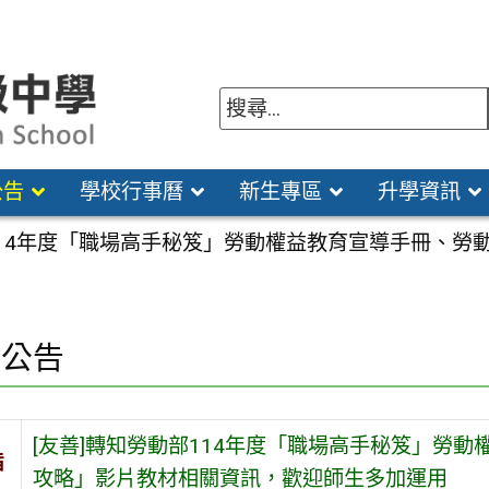
公告
學校行事曆
新生專區
升學資訊
部114年度「職場高手秘笈」勞動權益教育宣導手冊、
園公告
[友善]轉知勞動部114年度「職場高手秘笈」勞
旨
攻略」影片教材相關資訊，歡迎師生多加運用