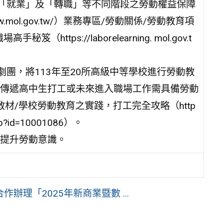
、「就業」及「轉職」等不同階段之勞動權益保障
.mol.gov.tw/）業務專區/勞動關係/勞動教育項
tps://laborelearning. mol.gov.t
劇團，將113年至20所高級中等學校進行勞動教
傳遞高中生打工或未來進入職場工作需具備勞動
材/學校勞動教育之實踐，打工完全攻略（http
.php?id=10001086）。
提升勞動意識。
理「2025年新商業暨數 ...