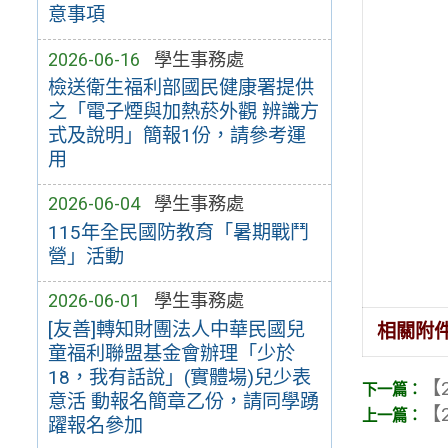
意事項
2026-06-16
學生事務處
檢送衛生福利部國民健康署提供
之「電子煙與加熱菸外觀 辨識方
式及說明」簡報1份，請參考運
用
2026-06-04
學生事務處
115年全民國防教育「暑期戰鬥
營」活動
2026-06-01
學生事務處
[友善]轉知財團法人中華民國兒
相關附
童福利聯盟基金會辦理「少於
18，我有話說」(實體場)兒少表
【2
意活 動報名簡章乙份，請同學踴
【2
躍報名參加