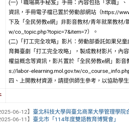
(一)「職場高手秘笈」手冊：內容包括「求職」
資訊，手冊電子檔已置於勞動部網站（https://www
下及「全民勞教e網」非影音教材/青年就業教材/職場高手秘笈（ht
w/co_topic.php?topic=7&item=7）。
(二)「打工完全攻略」影片：勞動部委託如果兒童
育舞臺劇「打工完全攻略」，製成教材影片，內容
權益概念等資訊，影片置於「全民勞教e網」影音教
s://labor-elearning.mol.gov.tw/co_course_info
四、上開教材資源，請提供師生參考，以協助學生
件
025-06-12】
臺北科技大學與臺北商業大學管理學院合作辦
025-06-11】
臺北市「114年度雙語教育博覽會」