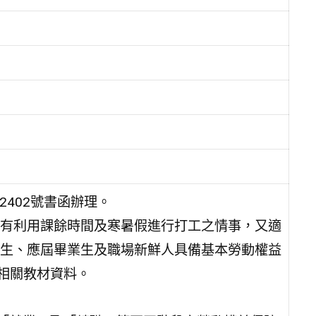
42402號書函辦理。
有利用課餘時間及寒暑假進行打工之情事，又適
生、應屆畢業生及職場新鮮人具備基本勞動權益
益相關教材資料。