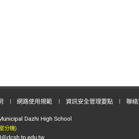
明
網路使用規範
資訊安全管理要點
聯絡
Municipal Dazhi High School
室分機)
csh.tp.edu.tw