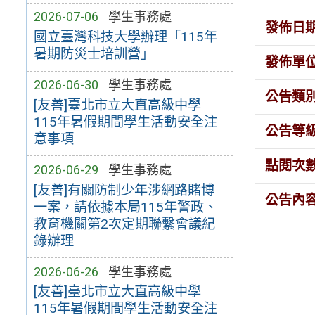
2026-07-06
學生事務處
發佈日
國立臺灣科技大學辦理「115年
暑期防災士培訓營」
發佈單
2026-06-30
學生事務處
公告類
[友善]臺北市立大直高級中學
115年暑假期間學生活動安全注
公告等
意事項
點閱次
2026-06-29
學生事務處
[友善]有關防制少年涉網路賭博
公告內
一案，請依據本局115年警政、
教育機關第2次定期聯繫會議紀
錄辦理
2026-06-26
學生事務處
[友善]臺北市立大直高級中學
115年暑假期間學生活動安全注