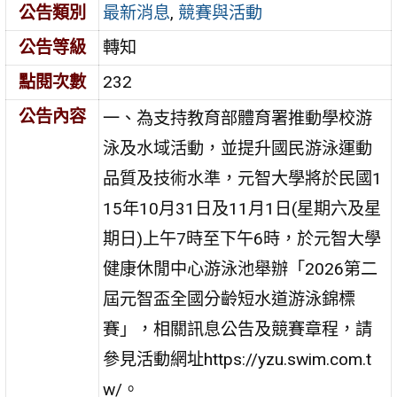
公告類別
最新消息
,
競賽與活動
公告等級
轉知
點閱次數
232
公告內容
一、為支持教育部體育署推動學校游
泳及水域活動，並提升國民游泳運動
品質及技術水準，元智大學將於民國1
15年10月31日及11月1日(星期六及星
期日)上午7時至下午6時，於元智大學
健康休閒中心游泳池舉辦「2026第二
屆元智盃全國分齡短水道游泳錦標
賽」，相關訊息公告及競賽章程，請
參見活動網址https://yzu.swim.com.t
w/。