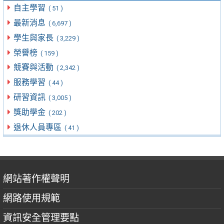
自主學習
( 51 )
最新消息
( 6,697 )
學生與家長
( 3,229 )
榮譽榜
( 159 )
競賽與活動
( 2,342 )
服務學習
( 44 )
研習資訊
( 3,005 )
獎助學金
( 202 )
退休人員專區
( 41 )
網站著作權聲明
網路使用規範
資訊安全管理要點