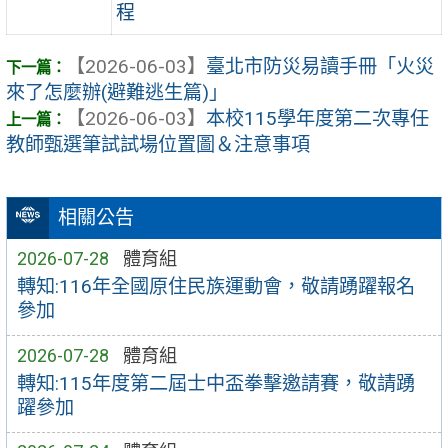
程
【2026-06-03】
臺北市防災易讀手冊「火災
來了怎麼辦(避難逃生篇)」
【2026-06-03】
本校115學年度第二次專任
教師甄選筆試試場位置圖＆注意事項
相關公告
2026-07-28
體育組
轉知:116年全國原住民族運動會，敬請踴躍報名
參加
2026-07-28
體育組
轉知:115年度第二屆士中盃拳擊邀請賽，敬請踴
躍參加