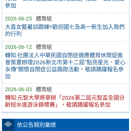
參加
2026-06-25
體育組
大直女籃暑訓跟練!!歡迎國七及高一新生加入我們
的行列
2026-06-12
體育組
轉知:社團法人中華民國自閉症適應體育休閒促進
會策畫辦理2026新北市第十二屆“點亮星光、愛心
永傳”關懷自閉症公益路跑活動，敬請踴躍報名參
加
2026-06-03
體育組
轉知:元智大學將舉辦「2026第二屆元智盃全國分
齡短水道游泳錦標賽」，敬請踴躍報名參加
依公告類別彙總