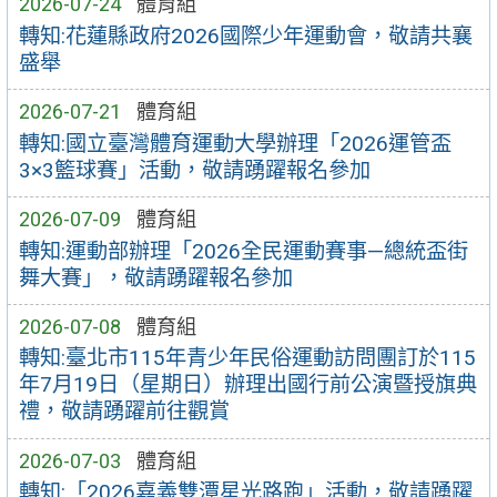
2026-07-24
體育組
轉知:花蓮縣政府2026國際少年運動會，敬請共襄
盛舉
2026-07-21
體育組
轉知:國立臺灣體育運動大學辦理「2026運管盃
3×3籃球賽」活動，敬請踴躍報名參加
2026-07-09
體育組
轉知:運動部辦理「2026全民運動賽事—總統盃街
舞大賽」，敬請踴躍報名參加
2026-07-08
體育組
轉知:臺北市115年青少年民俗運動訪問團訂於115
年7月19日（星期日）辦理出國行前公演暨授旗典
禮，敬請踴躍前往觀賞
2026-07-03
體育組
轉知:「2026嘉義雙潭星光路跑」活動，敬請踴躍