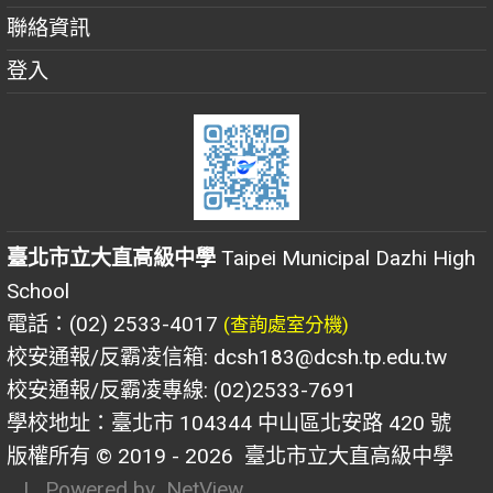
聯絡資訊
登入
臺北市立大直高級中學
Taipei Municipal Dazhi High
School
電話：(02) 2533-4017
(查詢處室分機)
校安通報/反霸凌信箱: dcsh183@dcsh.tp.edu.tw
校安通報/反霸凌專線: (02)2533-7691
學校地址：臺北市 104344 中山區北安路 420 號
版權所有 © 2019 - 2026
臺北市立大直高級中學
| Powered by
NetView