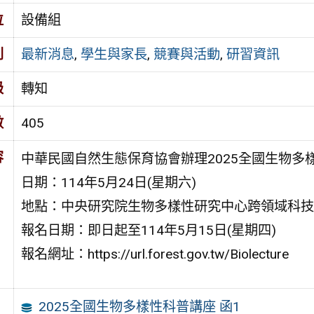
位
設備組
別
最新消息
,
學生與家長
,
競賽與活動
,
研習資訊
級
轉知
數
405
容
中華民國自然生態保育協會辦理2025全國生物多
日期：114年5月24日(星期六)
地點：中央研究院生物多樣性研究中心跨領域科技
報名日期：即日起至114年5月15日(星期四)
報名網址：https://url.forest.gov.tw/Biolecture
2025全國生物多樣性科普講座 函1