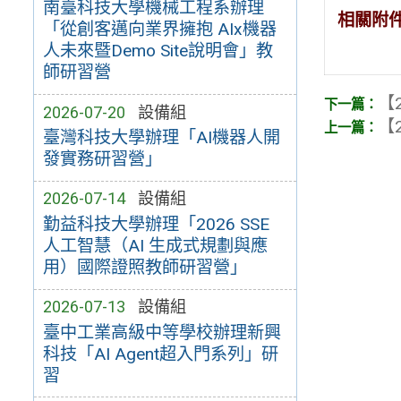
南臺科技大學機械工程系辦理
相關附
「從創客邁向業界擁抱 AIx機器
人未來暨Demo Site說明會」教
師研習營
【2
2026-07-20
設備組
【2
臺灣科技大學辦理「AI機器人開
發實務研習營」
2026-07-14
設備組
勤益科技大學辦理「2026 SSE
人工智慧（AI 生成式規劃與應
用）國際證照教師研習營」
2026-07-13
設備組
臺中工業高級中等學校辦理新興
科技「AI Agent超入門系列」研
習