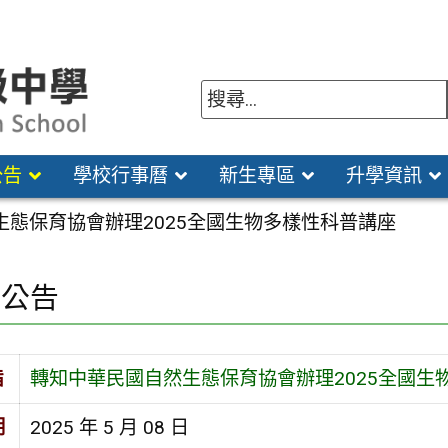
公告
學校行事曆
新生專區
升學資訊
生態保育協會辦理2025全國生物多樣性科普講座
園公告
旨
轉知中華民國自然生態保育協會辦理2025全國生
期
2025 年 5 月 08 日