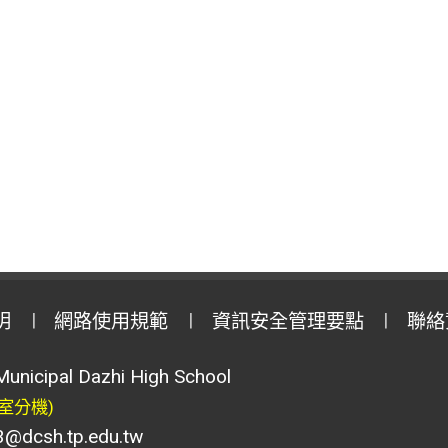
明
網路使用規範
資訊安全管理要點
聯絡
Municipal Dazhi High School
室分機)
csh.tp.edu.tw