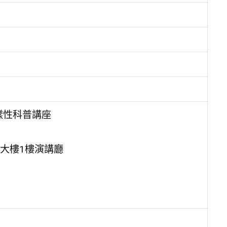
樣性科普講座
大樓1樓演講廳