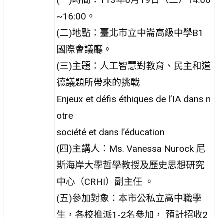
~16:00。
(二)地點：臺北市立中崙高級中學B1
國際會議廳。
(三)主題：人工智慧對教育、民主和道
德議題所帶來的挑戰
Enjeux et défis éthiques de l’IA dans n
otre
société et dans l’éducation
(四)主講人：Ms. Vanessa Nurock 尼
斯海岸大學哲學教授及歷史思想研究
中心（CRHI）副主任 。
(五)參加對象：本市公私立高中職學
生，各校推派1-2名參加， 預計招收2