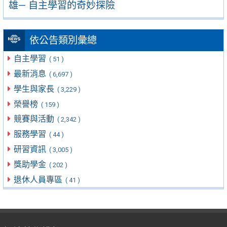
雄— 自主學習的奇妙探險
依公告類別彙總
自主學習
( 51 )
最新消息
( 6,697 )
學生與家長
( 3,229 )
榮譽榜
( 159 )
競賽與活動
( 2,342 )
服務學習
( 44 )
研習資訊
( 3,005 )
獎助學金
( 202 )
退休人員專區
( 41 )