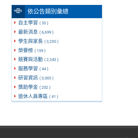
依公告類別彙總
自主學習
( 53 )
最新消息
( 6,699 )
學生與家長
( 3,230 )
榮譽榜
( 159 )
競賽與活動
( 2,343 )
服務學習
( 44 )
研習資訊
( 3,005 )
獎助學金
( 202 )
退休人員專區
( 41 )