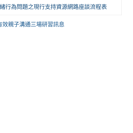
者情緒行為問題之現行支持資源網路座談流程表
有效親子溝通三場研習訊息