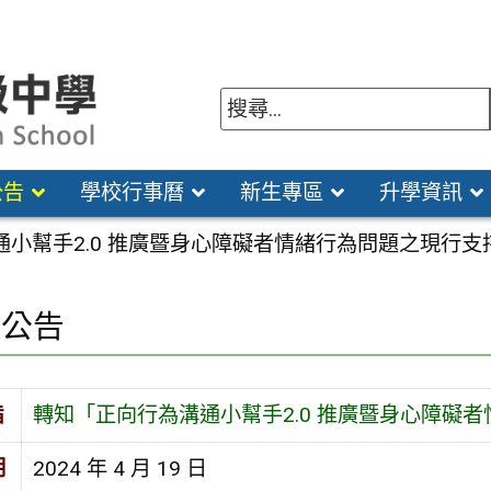
公告
學校行事曆
新生專區
升學資訊
通小幫手2.0 推廣暨身心障礙者情緒行為問題之現行
園公告
旨
轉知「正向行為溝通小幫手2.0 推廣暨身心障礙
期
2024 年 4 月 19 日