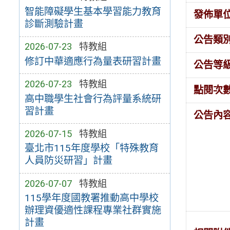
智能障礙學生基本學習能力教育
發佈單
診斷測驗計畫
公告類
2026-07-23
特教組
修訂中華適應行為量表研習計畫
公告等
2026-07-23
特教組
點閱次
高中職學生社會行為評量系統研
習計畫
公告內
2026-07-15
特教組
臺北市115年度學校「特殊教育
人員防災研習」計畫
2026-07-07
特教組
115學年度國教署推動高中學校
辦理資優適性課程專業社群實施
計畫