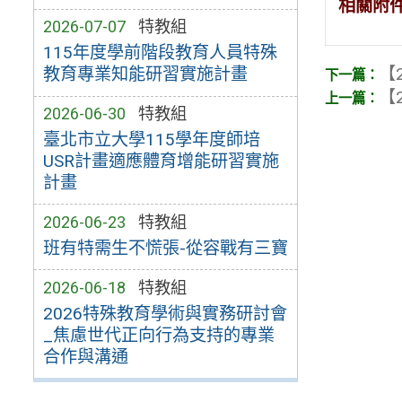
相關附
2026-07-07
特教組
115年度學前階段教育人員特殊
【2
教育專業知能研習實施計畫
【2
2026-06-30
特教組
臺北市立大學115學年度師培
USR計畫適應體育增能研習實施
計畫
2026-06-23
特教組
班有特需生不慌張-從容戰有三寶
2026-06-18
特教組
2026特殊教育學術與實務研討會
_焦慮世代正向行為支持的專業
合作與溝通