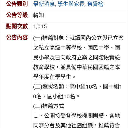
公告類別
最新消息
,
學生與家長
,
榮譽榜
公告等級
轉知
點閱次數
1,015
公告內容
(一)推薦對象：就讀國內公立與已立案
之私立高級中等學校、國民中學、國
民小學及已向政府立案之同階段實驗
教育學校，並具備中華民國國籍之本
學年度在學學生。
(二)選拔名額：高中組10名、國中組1
0名、國小組10名。
(三)推薦方式
１、公開接受各學校機關團體、各地
同濟分會及其他社團組織，推薦符合