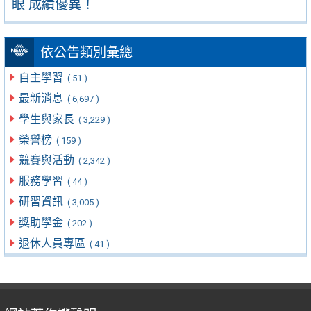
眼 成績優異！
依公告類別彙總
自主學習
( 51 )
最新消息
( 6,697 )
學生與家長
( 3,229 )
榮譽榜
( 159 )
競賽與活動
( 2,342 )
服務學習
( 44 )
研習資訊
( 3,005 )
獎助學金
( 202 )
退休人員專區
( 41 )