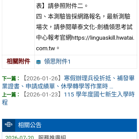
表】請參照附件二。
四、本測驗皆採網路報名，最新測驗
場次，請參閱華泰文化-劍橋領思考試
中心報考官網https://linguaskill.hwatai.
com.tw。
領思附件1
相關附件
【2026-01-26】
寒假辦理兵役折抵、補發畢
業證書、申請成績單、休學轉學等作業時 ...
【2026-01-23】
115 學年度國七新生入學時
程
相關公告
2026-07-20
服務推廣組