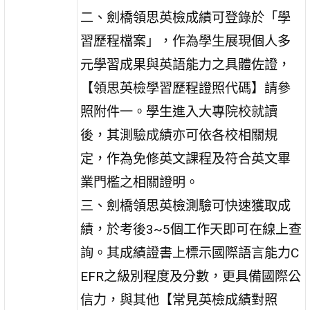
二、劍橋領思英檢成績可登錄於「學
習歷程檔案」，作為學生展現個人多
元學習成果與英語能力之具體佐證，
【領思英檢學習歷程證照代碼】請參
照附件一。學生進入大專院校就讀
後，其測驗成績亦可依各校相關規
定，作為免修英文課程及符合英文畢
業門檻之相關證明。
三、劍橋領思英檢測驗可快速獲取成
績，於考後3~5個工作天即可在線上查
詢。其成績證書上標示國際語言能力C
EFR之級別程度及分數，更具備國際公
信力，與其他【常見英檢成績對照