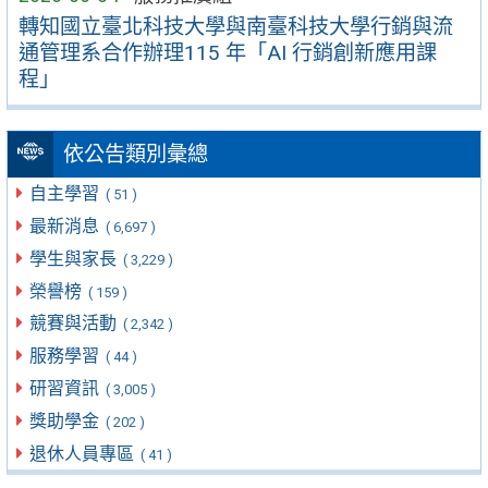
轉知國立臺北科技大學與南臺科技大學行銷與流
通管理系合作辦理115 年「AI 行銷創新應用課
程」
依公告類別彙總
自主學習
( 51 )
最新消息
( 6,697 )
學生與家長
( 3,229 )
榮譽榜
( 159 )
競賽與活動
( 2,342 )
服務學習
( 44 )
研習資訊
( 3,005 )
獎助學金
( 202 )
退休人員專區
( 41 )