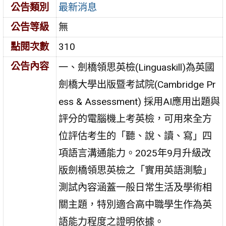
公告類別
最新消息
公告等級
無
點閱次數
310
公告內容
一、劍橋領思英檢(Linguaskill)為英國
劍橋大學出版暨考試院(Cambridge Pr
ess & Assessment) 採用AI應用出題與
評分的電腦機上考英檢，可用來全方
位評估考生的「聽、說、讀、寫」四
項語言溝通能力。2025年9月升級改
版劍橋領思英檢之「實用英語測驗」
測試內容涵蓋一般日常生活及學術相
關主題，特別適合高中職學生作為英
語能力程度之證明依據。