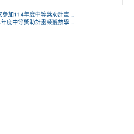
114年度中等獎助計畫 ...
度中等獎助計畫榮獲數學 ...