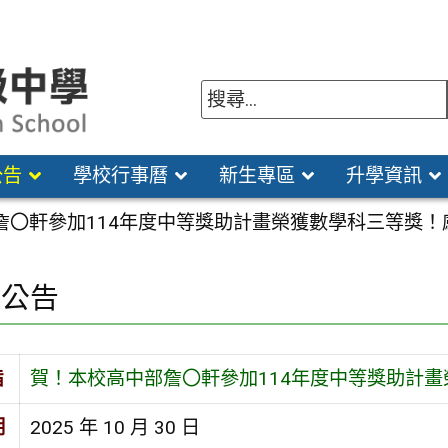
公告
學校行事曆
新生專區
升學資訊
詹〇軒參加114年度中等獎助計畫榮獲數學科三等獎
園公告
旨
賀！本校高中部詹〇軒參加114年度中等獎助計
期
2025 年 10 月 30 日