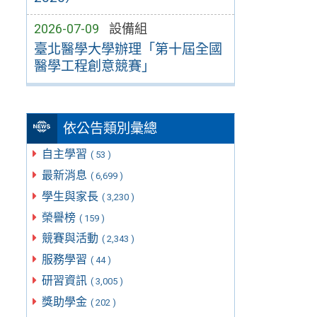
2026-07-09
設備組
臺北醫學大學辦理「第十屆全國
醫學工程創意競賽」
依公告類別彙總
自主學習
( 53 )
最新消息
( 6,699 )
學生與家長
( 3,230 )
榮譽榜
( 159 )
競賽與活動
( 2,343 )
服務學習
( 44 )
研習資訊
( 3,005 )
獎助學金
( 202 )