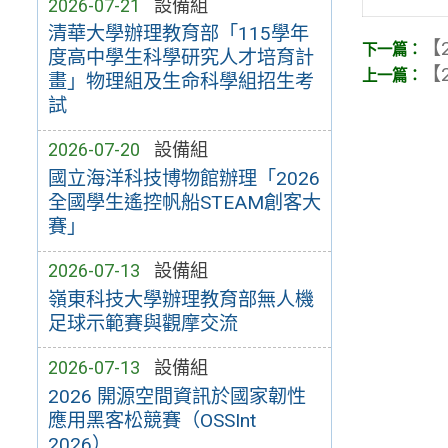
2026-07-21
設備組
清華大學辦理教育部「115學年
【2
度高中學生科學研究人才培育計
【2
畫」物理組及生命科學組招生考
試
2026-07-20
設備組
國立海洋科技博物館辦理「2026
全國學生遙控帆船STEAM創客大
賽」
2026-07-13
設備組
嶺東科技大學辦理教育部無人機
足球示範賽與觀摩交流
2026-07-13
設備組
2026 開源空間資訊於國家韌性
應用黑客松競賽（OSSInt
2026）