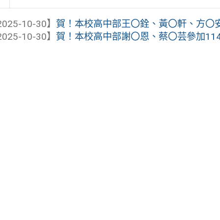
025-10-30】
賀！本校高中部王〇銓、黃〇軒、方〇安參加
025-10-30】
賀！本校高中部謝〇恩、蔡〇芸參加114年