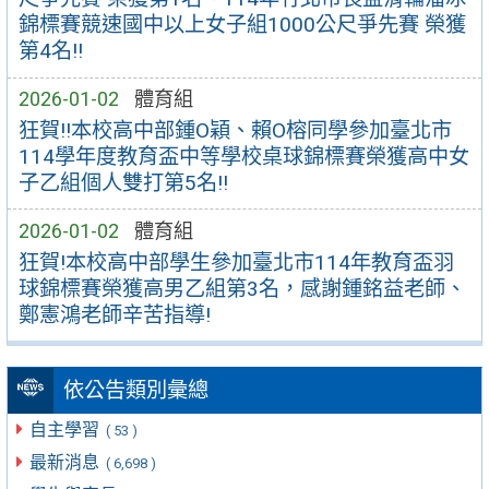
錦標賽競速國中以上女子組1000公尺爭先賽 榮獲
第4名!!
2026-01-02
體育組
狂賀!!本校高中部鍾O穎、賴O榕同學參加臺北市
114學年度教育盃中等學校桌球錦標賽榮獲高中女
子乙組個人雙打第5名!!
2026-01-02
體育組
狂賀!本校高中部學生參加臺北市114年教育盃羽
球錦標賽榮獲高男乙組第3名，感謝鍾銘益老師、
鄭憲鴻老師辛苦指導!
依公告類別彙總
自主學習
( 53 )
最新消息
( 6,698 )