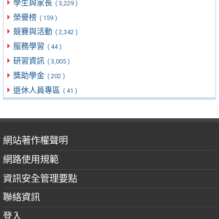
學生與家長
( 3,229 )
榮譽榜
( 159 )
競賽與活動
( 2,342 )
服務學習
( 44 )
研習資訊
( 3,005 )
獎助學金
( 202 )
退休人員專區
( 41 )
網站著作權聲明
網路使用規範
資訊安全管理要點
聯絡資訊
登入