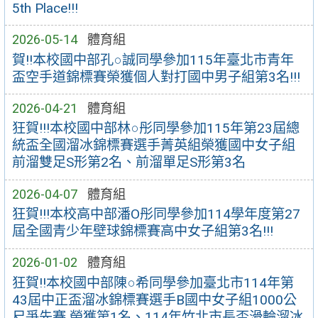
5th Place!!!
2026-05-14
體育組
賀!!本校國中部孔○誠同學參加115年臺北市青年
盃空手道錦標賽榮獲個人對打國中男子組第3名!!!
2026-04-21
體育組
狂賀!!!本校國中部林○彤同學參加115年第23屆總
統盃全國溜冰錦標賽選手菁英組榮獲國中女子組
前溜雙足S形第2名、前溜單足S形第3名
2026-04-07
體育組
狂賀!!!本校高中部潘O彤同學參加114學年度第27
屆全國青少年壁球錦標賽高中女子組第3名!!!
2026-01-02
體育組
狂賀!!本校國中部陳○希同學參加臺北市114年第
43屆中正盃溜冰錦標賽選手B國中女子組1000公
尺爭先賽 榮獲第1名、114年竹北市長盃滑輪溜冰