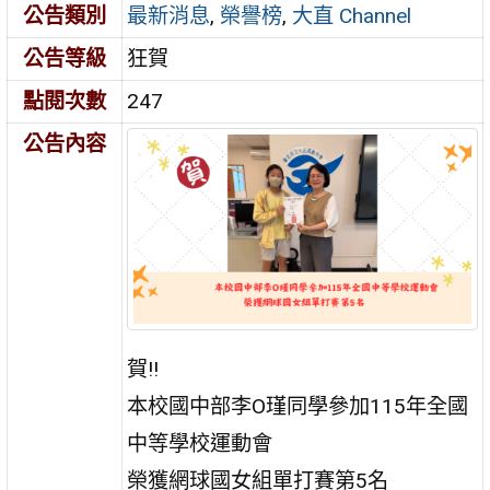
公告類別
最新消息
,
榮譽榜
,
大直 Channel
公告等級
狂賀
點閱次數
247
公告內容
賀!!
本校國中部李O瑾同學參加115年全國
中等學校運動會
榮獲網球國女組單打賽第5名