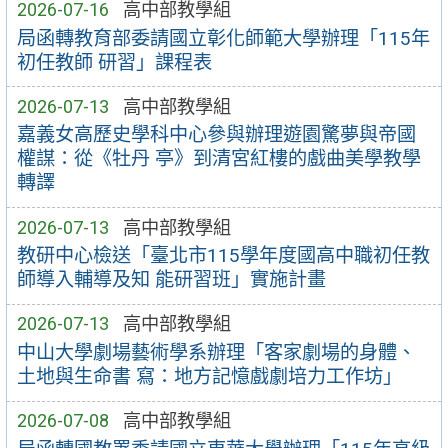
2026-07-16
高中部教學組
局函轉教育部委請國立彰化師範大學辦理「115年
初任教師 研習」課程表
2026-07-13
高中部教學組
嘉義女高歷史學科中心參與辦理遊園驚夢與帝國
權謀：從《牡丹 亭》到清宮紅樓的戲曲美學教學
轉譯
2026-07-13
高中部教學組
教研中心檢送「臺北市115學年度國高中職初任教
師導入輔導及知 能研習班」實施計畫
2026-07-13
高中部教學組
中山大學劇場藝術學系辦理「客家劇場的身體、
土地與生命書 寫：地方記憶戲劇培力工作坊」
2026-07-08
高中部教學組