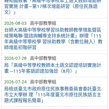
轉知國教署「高級中等學校本土語文教師增能研
習實施 計畫—第17梯次增能研習（原住民族語
文）」
2026-08-03
高中部教學組
台師大高級中等學校學習扶助教師教學增能暨區
域策略聯 盟諮詢輔導支持系統計畫」辦理「115
年高級中等學校學 習扶助教學（含數位融入）教
師增能初階研習
2026-07-28
高中部教學組
局「高級中等學校教師本土語文認證培訓實施計
畫 ─115年客語認證加強班（8月）」
2026-07-24
高中部教學組
局檢送臺北市政府原住民族事務委員會委託臺北
市立大學辦 理「115年度臺北市原住民族語言主
題式課程報名簡章」