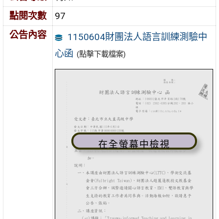
點閱次數
97
公告內容
1150604財團法人語言訓練測驗中
心函
(點擊下載檔案)
在全螢幕中檢視