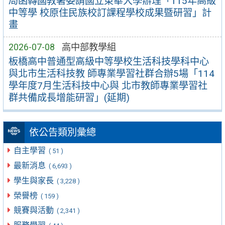
局函轉國教署委請國立東華大學辦理「115年高級
中等學 校原住民族校訂課程學校成果暨研習」計
畫
2026-07-08
高中部教學組
板橋高中普通型高級中等學校生活科技學科中心
與北市生活科技教 師專業學習社群合辦5場「114
學年度7月生活科技中心與 北市教師專業學習社
群共備成長增能研習」(延期)
依公告類別彙總
自主學習
( 51 )
最新消息
( 6,693 )
學生與家長
( 3,228 )
榮譽榜
( 159 )
競賽與活動
( 2,341 )