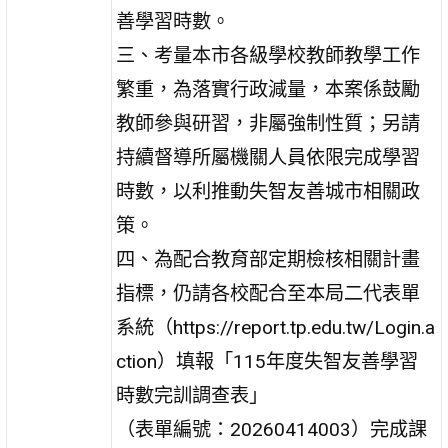
善學習時數。
三、考量本市各級學校教師教學工作
繁重，為落實行政減量，本案係鼓勵
教師參與研習，非屬強制性質；另請
持續督導所屬機關人員依限完成學習
時數，以利推動失智友善城市相關政
策。
四、為配合教育部定期檢核相關計畫
指標，仍請各校配合至本局二代表單
系統（https://report.tp.edu.tw/Login.a
ction）填報「115年度失智友善學習
時數完訓調查表」
（表單編號：20260414003）完成課