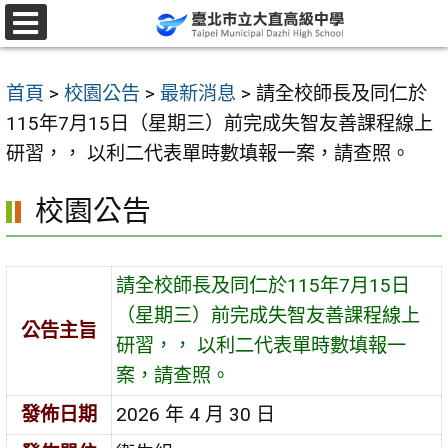
跳
至
選
單
主
首頁
>
校園公告
>
最新消息
>
請全校師長及同仁於
要
115年7月15日（星期三）前完成失智友善課程線上
內
研習，， 以利二代表單時數填報一案，請查照。
容
區
校園公告
請全校師長及同仁於115年7月15日
（星期三）前完成失智友善課程線上
公告主旨
研習，， 以利二代表單時數填報一
案，請查照。
發佈日期
2026 年 4 月 30 日