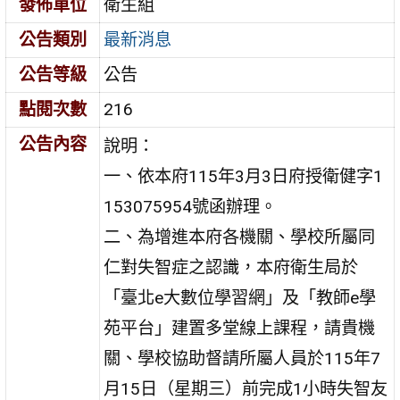
發佈單位
衛生組
公告類別
最新消息
公告等級
公告
點閱次數
216
公告內容
說明：
一、依本府115年3月3日府授衛健字1
153075954號函辦理。
二、為增進本府各機關、學校所屬同
仁對失智症之認識，本府衛生局於
「臺北e大數位學習網」及「教師e學
苑平台」建置多堂線上課程，請貴機
關、學校協助督請所屬人員於115年7
月15日（星期三）前完成1小時失智友