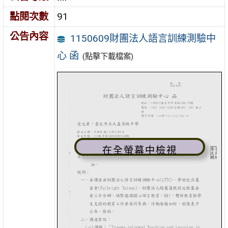
點閱次數
91
公告內容
1150609財團法人語言訓練測驗中
心 函
(點擊下載檔案)
在全螢幕中檢視