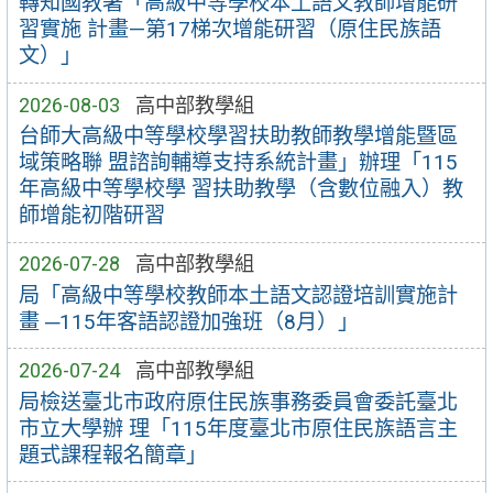
轉知國教署「高級中等學校本土語文教師增能研
習實施 計畫—第17梯次增能研習（原住民族語
文）」
2026-08-03
高中部教學組
台師大高級中等學校學習扶助教師教學增能暨區
域策略聯 盟諮詢輔導支持系統計畫」辦理「115
年高級中等學校學 習扶助教學（含數位融入）教
師增能初階研習
2026-07-28
高中部教學組
局「高級中等學校教師本土語文認證培訓實施計
畫 ─115年客語認證加強班（8月）」
2026-07-24
高中部教學組
局檢送臺北市政府原住民族事務委員會委託臺北
市立大學辦 理「115年度臺北市原住民族語言主
題式課程報名簡章」