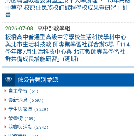
局函轉國教署委請國立東華大學辦理「115年高級
中等學 校原住民族校訂課程學校成果暨研習」計
畫
2026-07-08
高中部教學組
板橋高中普通型高級中等學校生活科技學科中心
與北市生活科技教 師專業學習社群合辦5場「114
學年度7月生活科技中心與 北市教師專業學習社
群共備成長增能研習」(延期)
依公告類別彙總
自主學習
( 51 )
最新消息
( 6,697 )
學生與家長
( 3,229 )
榮譽榜
( 159 )
競賽與活動
( 2,342 )