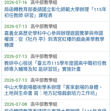
2026-07-16
高中部教學組
局函轉教育部委請國立彰化師範大學辦理「115年
初任教師 研習」課程表
2026-07-13
高中部教學組
嘉義女高歷史學科中心參與辦理遊園驚夢與帝國
權謀：從《牡丹 亭》到清宮紅樓的戲曲美學教學
轉譯
2026-07-13
高中部教學組
教研中心檢送「臺北市115學年度國高中職初任教
師導入輔導及知 能研習班」實施計畫
2026-07-13
高中部教學組
中山大學劇場藝術學系辦理「客家劇場的身體、
土地與生命書 寫：地方記憶戲劇培力工作坊」
2026-07-08
高中部教學組