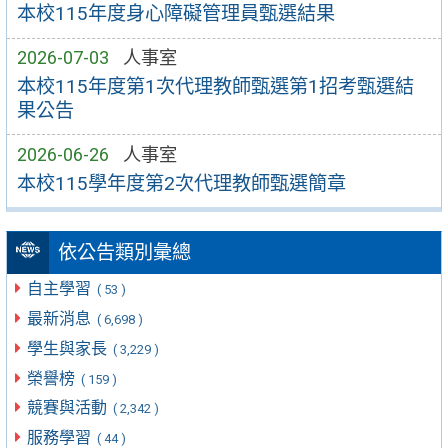
本校115年度身心障礙管理員甄選結果
2026-07-03
人事室
本校115年度第1次代理教師甄選第1招考甄選結
果公告
2026-06-26
人事室
本校115學年度第2次代理教師甄選簡章
依公告類別彙總
自主學習
( 53 )
最新消息
( 6,698 )
學生與家長
( 3,229 )
榮譽榜
( 159 )
競賽與活動
( 2,342 )
服務學習
( 44 )