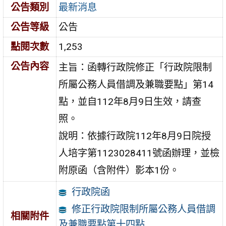
公告類別
最新消息
公告等級
公告
點閱次數
1,253
公告內容
主旨：函轉行政院修正「行政院限制
所屬公務人員借調及兼職要點」第14
點，並自112年8月9日生效，請查
照。
說明：依據行政院112年8月9日院授
人培字第1123028411號函辦理，並檢
附原函（含附件）影本1份。
行政院函
修正行政院限制所屬公務人員借調
相關附件
及兼職要點第十四點