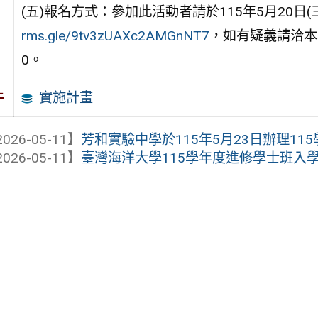
(五)報名方式：參加此活動者請於115年5月20
rms.gle/9tv3zUAXc2AMGnNT7
，如有疑義請洽本校輔
0。
實施計畫
件
026-05-11】
芳和實驗中學於115年5月23日辦理1
026-05-11】
臺灣海洋大學115學年度進修學士班入