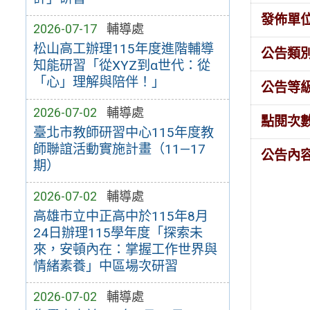
發佈單
2026-07-17
輔導處
松山高工辦理115年度進階輔導
公告類
知能研習「從XYZ到α世代：從
「心」理解與陪伴！」
公告等
2026-07-02
輔導處
點閱次
臺北市教師研習中心115年度教
師聯誼活動實施計畫（11—17
公告內
期）
2026-07-02
輔導處
高雄市立中正高中於115年8月
24日辦理115學年度「探索未
來，安頓內在：掌握工作世界與
情緒素養」中區場次研習
2026-07-02
輔導處