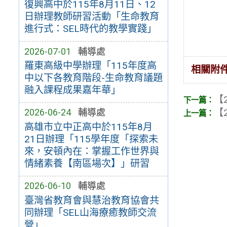
復興高中於115年8月11日、12
日辦理教師研習活動「生命教育
進行式：SEL時代的教學實踐」
2026-07-01
輔導處
羅東高級中學辦理「115年度高
相關附
中以下各教育階段-生命教育議題
融入課程成果嘉年華」
【2
【2
2026-06-24
輔導處
高雄市立中正高中於115年8月
21日辦理「115學年度「探索未
來，安頓內在：掌握工作世界與
情緒素養【南區場次】」研習
2026-06-10
輔導處
臺灣省教育會與慧治教育協會共
同辦理「SEL山海療癒教師交流
營」