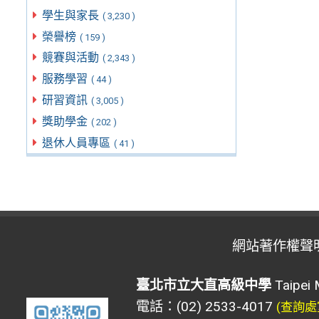
學生與家長
( 3,230 )
榮譽榜
( 159 )
競賽與活動
( 2,343 )
服務學習
( 44 )
研習資訊
( 3,005 )
獎助學金
( 202 )
退休人員專區
( 41 )
網站著作權聲
臺北市立大直高級中學
Taipei 
電話：(02) 2533-4017
(查詢處