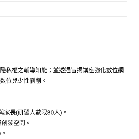
隱私權之輔導知能；並透過旨揭講座強化數位網
數位兒少性剝削。
家長(研習人數限80人)。
樓創發空間。
0。