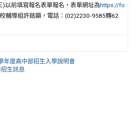
日(三)以前填寫報名表單報名，表單網址為
https://fo
導組許銘顯，電話：(02)2230-9585轉62
15學年度高中部招生入學說明會
學招生訊息