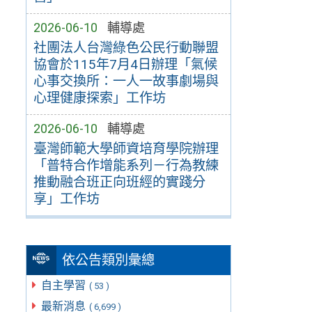
2026-06-10
輔導處
社團法人台灣綠色公民行動聯盟
協會於115年7月4日辦理「氣候
心事交換所：一人一故事劇場與
心理健康探索」工作坊
2026-06-10
輔導處
臺灣師範大學師資培育學院辦理
「普特合作增能系列－行為教練
推動融合班正向班經的實踐分
享」工作坊
依公告類別彙總
自主學習
( 53 )
最新消息
( 6,699 )