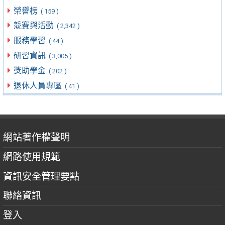
榮譽榜
( 159 )
競賽與活動
( 2,342 )
服務學習
( 44 )
研習資訊
( 3,005 )
獎助學金
( 202 )
退休人員專區
( 41 )
網站著作權聲明
網路使用規範
資訊安全管理要點
聯絡資訊
登入