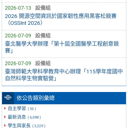
2026-07-13
設備組
2026 開源空間資訊於國家韌性應用黑客松競賽
（OSSInt 2026）
2026-07-09
設備組
臺北醫學大學辦理「第十屆全國醫學工程創意競
賽」
2026-07-09
設備組
臺灣師範大學科學教育中心辦理「115學年度國中
自然科學生物實驗營」
依公告類別彙總
自主學習
( 53 )
最新消息
( 6,698 )
學生與家長
( 3,229 )