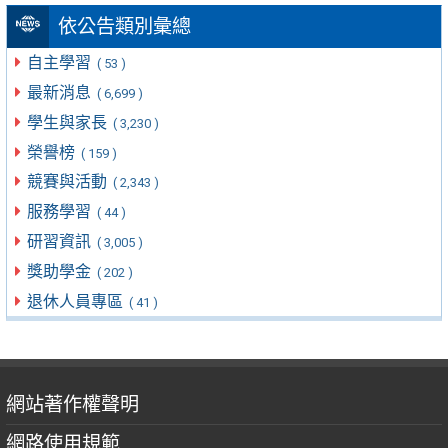
依公告類別彙總
自主學習
( 53 )
最新消息
( 6,699 )
學生與家長
( 3,230 )
榮譽榜
( 159 )
競賽與活動
( 2,343 )
服務學習
( 44 )
研習資訊
( 3,005 )
獎助學金
( 202 )
退休人員專區
( 41 )
網站著作權聲明
網路使用規範