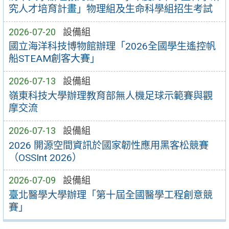
究人才培育計畫」物理組及生命科學組招生考試
2026-07-20
設備組
國立海洋科技博物館辦理「2026全國學生遙控帆
船STEAM創客大賽」
2026-07-13
設備組
嶺東科技大學辦理教育部無人機足球示範賽與觀
摩交流
2026-07-13
設備組
2026 開源空間資訊於國家韌性應用黑客松競賽
（OSSInt 2026）
2026-07-09
設備組
臺北醫學大學辦理「第十屆全國醫學工程創意競
賽」