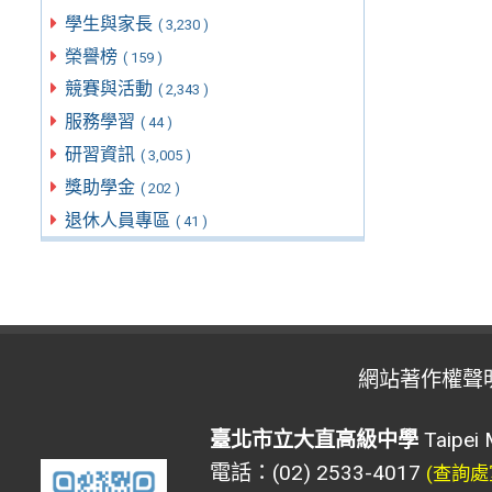
學生與家長
( 3,230 )
榮譽榜
( 159 )
競賽與活動
( 2,343 )
服務學習
( 44 )
研習資訊
( 3,005 )
獎助學金
( 202 )
退休人員專區
( 41 )
網站著作權聲
臺北市立大直高級中學
Taipei 
電話：(02) 2533-4017
(查詢處