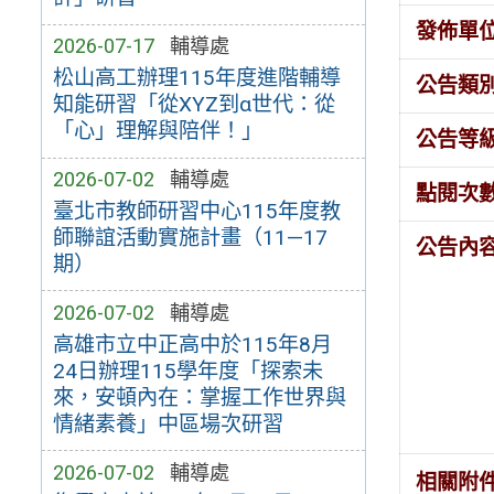
發佈單
2026-07-17
輔導處
松山高工辦理115年度進階輔導
公告類
知能研習「從XYZ到α世代：從
「心」理解與陪伴！」
公告等
2026-07-02
輔導處
點閱次
臺北市教師研習中心115年度教
師聯誼活動實施計畫（11—17
公告內
期）
2026-07-02
輔導處
高雄市立中正高中於115年8月
24日辦理115學年度「探索未
來，安頓內在：掌握工作世界與
情緒素養」中區場次研習
2026-07-02
輔導處
相關附