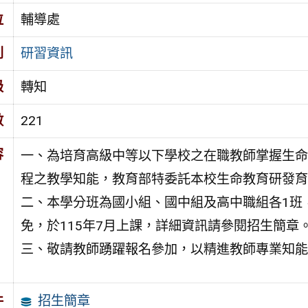
位
輔導處
別
研習資訊
級
轉知
數
221
容
一、為培育高級中等以下學校之在職教師掌握生命
程之教學知能，教育部特委託本校生命教育研發育
二、本學分班為國小組、國中組及高中職組各1班
免，於115年7月上課，詳細資訊請參閱招生簡章
三、敬請教師踴躍報名參加，以精進教師專業知能
招生簡章
件