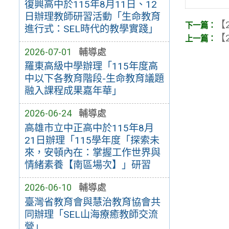
復興高中於115年8月11日、12
日辦理教師研習活動「生命教育
【2
進行式：SEL時代的教學實踐」
【2
2026-07-01
輔導處
羅東高級中學辦理「115年度高
中以下各教育階段-生命教育議題
融入課程成果嘉年華」
2026-06-24
輔導處
高雄市立中正高中於115年8月
21日辦理「115學年度「探索未
來，安頓內在：掌握工作世界與
情緒素養【南區場次】」研習
2026-06-10
輔導處
臺灣省教育會與慧治教育協會共
同辦理「SEL山海療癒教師交流
營」