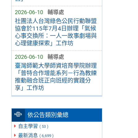
2026-06-10
輔導處
社團法人台灣綠色公民行動聯盟
協會於115年7月4日辦理「氣候
心事交換所：一人一故事劇場與
心理健康探索」工作坊
2026-06-10
輔導處
臺灣師範大學師資培育學院辦理
「普特合作增能系列－行為教練
推動融合班正向班經的實踐分
享」工作坊
依公告類別彙總
自主學習
( 53 )
最新消息
( 6,699 )