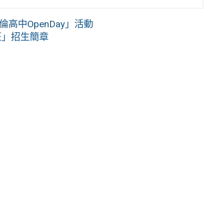
高中OpenDay」活動
班」招生簡章