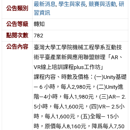
最新消息
,
學生與家長
,
競賽與活動
,
研
公告類別
習資訊
公告等級
轉知
點閱次數
782
公告內容
臺灣大學工學院機械工程學系互動技
術平臺產業新興應用聯盟辦理「AR、
VR線上培訓課程plus工作坊」
課程内容、時數及價格：(一)Unity基礎
— 6 小時，每人2,980元，(二)Unity進
階—4小時，每人1,980元，(三)AR— 2.
5小時，每人1,600元，(四)VR— 2.5小
時，每人1,600元，(五)全報— 15小
時，原價每人8,160元，降爲每人7,50