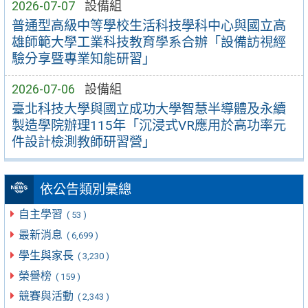
2026-07-07
設備組
普通型高級中等學校生活科技學科中心與國立高
雄師範大學工業科技教育學系合辦「設備訪視經
驗分享暨專業知能研習」
2026-07-06
設備組
臺北科技大學與國立成功大學智慧半導體及永續
製造學院辦理115年「沉浸式VR應用於高功率元
件設計檢測教師研習營」
依公告類別彙總
自主學習
( 53 )
最新消息
( 6,699 )
學生與家長
( 3,230 )
榮譽榜
( 159 )
競賽與活動
( 2,343 )