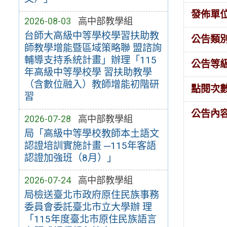
發佈單
2026-08-03
高中部教學組
台師大高級中等學校學習扶助教
公告類
師教學增能暨區域策略聯 盟諮詢
輔導支持系統計畫」辦理「115
公告等
年高級中等學校學 習扶助教學
（含數位融入）教師增能初階研
點閱次
習
公告內
2026-07-28
高中部教學組
局「高級中等學校教師本土語文
認證培訓實施計畫 ─115年客語
認證加強班（8月）」
2026-07-24
高中部教學組
局檢送臺北市政府原住民族事務
委員會委託臺北市立大學辦 理
「115年度臺北市原住民族語言