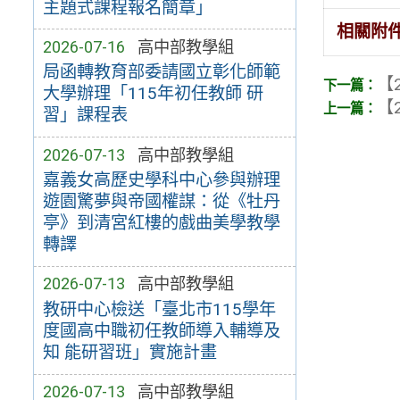
主題式課程報名簡章」
相關附
2026-07-16
高中部教學組
局函轉教育部委請國立彰化師範
【2
大學辦理「115年初任教師 研
【2
習」課程表
2026-07-13
高中部教學組
嘉義女高歷史學科中心參與辦理
遊園驚夢與帝國權謀：從《牡丹
亭》到清宮紅樓的戲曲美學教學
轉譯
2026-07-13
高中部教學組
教研中心檢送「臺北市115學年
度國高中職初任教師導入輔導及
知 能研習班」實施計畫
2026-07-13
高中部教學組