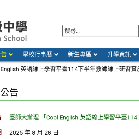
公告
學校行事曆
新生專區
升學資訊
l English 英語線上學習平臺114下半年教師線上研習
園公告
旨
臺師大辦理 「Cool English 英語線上學習平
期
2025 年 8 月 28 日