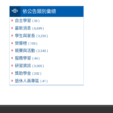
依公告類別彙總
自主學習
( 53 )
最新消息
( 6,699 )
學生與家長
( 3,230 )
榮譽榜
( 159 )
競賽與活動
( 2,343 )
服務學習
( 44 )
研習資訊
( 3,005 )
獎助學金
( 202 )
退休人員專區
( 41 )