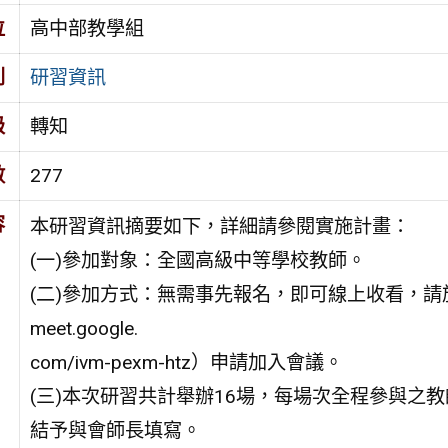
位
高中部教學組
別
研習資訊
級
轉知
數
277
容
本研習資訊摘要如下，詳細請參閱實施計畫：
(一)參加對象：全國高級中等學校教師。
(二)參加方式：無需事先報名，即可線上收看，請於
meet.google.
com/ivm-pexm-htz）申請加入會議。
(三)本次研習共計舉辦16場，每場次全程參與之
結予與會師長填寫。