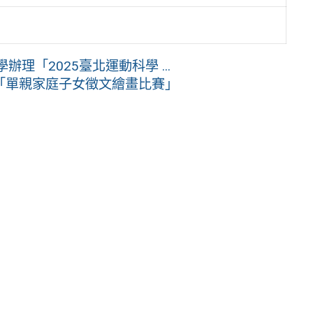
理「2025臺北運動科學 ...
「單親家庭子女徵文繪畫比賽」