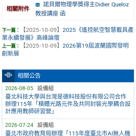
諾貝爾物理學獎得主Didier Queloz
相關附件
教授講座 函
【2025-10-09】
2025《遙控航空智慧載具產
業永續發展》高峰論壇
【2025-10-09】
2026第19屆波蘭國際發明
創新展
相關公告
2026-08-05
設備組
臺北科技大學與台灣是德科技股份有限公司合作
辦理115年「積體光路元件及共同封裝光學耦合設
計應用教師研習營」
2026-07-24
設備組
臺北市政府教育局辦理「115年度臺北市AI無人機