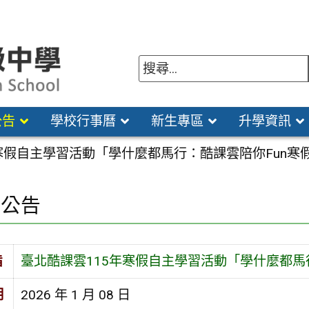
公告
學校行事曆
新生專區
升學資訊
寒假自主學習活動「學什麼都馬行：酷課雲陪你Fun寒
園公告
旨
臺北酷課雲115年寒假自主學習活動「學什麼都馬
期
2026 年 1 月 08 日