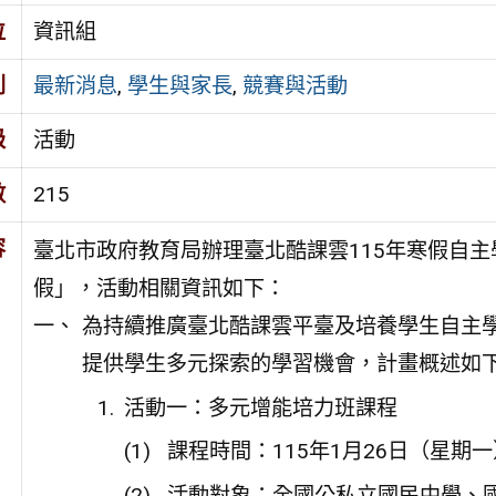
位
資訊組
別
最新消息
,
學生與家長
,
競賽與活動
級
活動
數
215
容
臺北市政府教育局辦理臺北酷課雲115年寒假自主
假」，活動相關資訊如下：
為持續推廣臺北酷課雲平臺及培養學生自主
提供學生多元探索的學習機會，計畫概述如
活動一：多元增能培力班課程
課程時間：115年1月26日（星期
活動對象：全國公私立國民中學、