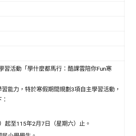
學習活動「學什麼都馬行：酷課雲陪你Fun寒
學習能力，特於寒假期間規劃3項自主學習活動，
下：
一）起至115年2月7日（星期六）止。
國民小學學生。