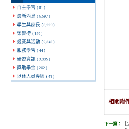
自主學習
( 51 )
最新消息
( 6,697 )
學生與家長
( 3,229 )
榮譽榜
( 159 )
競賽與活動
( 2,342 )
服務學習
( 44 )
研習資訊
( 3,005 )
獎助學金
( 202 )
退休人員專區
( 41 )
相關附
【2