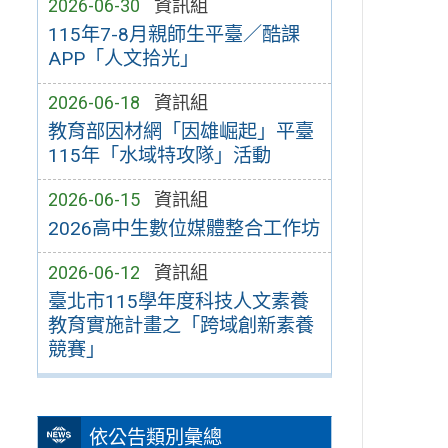
2026-06-30
資訊組
115年7-8月親師生平臺／酷課
APP「人文拾光」
2026-06-18
資訊組
教育部因材網「因雄崛起」平臺
115年「水域特攻隊」活動
2026-06-15
資訊組
2026高中生數位媒體整合工作坊
2026-06-12
資訊組
臺北市115學年度科技人文素養
教育實施計畫之「跨域創新素養
競賽」
依公告類別彙總