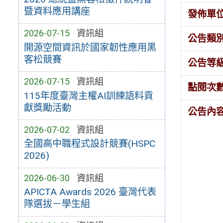
暨資料應用講座
發佈單
2026-07-15
資訊組
公告類
開源空間資訊於國家韌性應用黑
客松競賽
公告等
2026-07-15
資訊組
點閱次
115年度臺灣主權AI訓練語料貢
獻獎勵活動
公告內
2026-07-02
資訊組
全國高中職程式設計競賽(HSPC
2026)
2026-06-30
資訊組
APICTA Awards 2026 臺灣代表
隊選拔－學生組