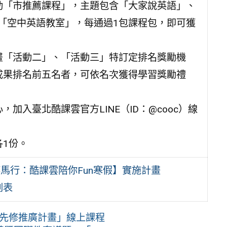
動「市推薦課程」，主題包含「大家說英語」、
」及「空中英語教室」，每通過1包課程包，即可獲
畫「活動二」、「活動三」特訂定排名獎勵機
成果排名前五名者，可依名次獲得學習獎勵禮
入臺北酷課雲官方LINE（ID：@cooc）線
1份。
馬行：酷課雲陪你Fun寒假】實施計畫
劃表
計先修推廣計畫」線上課程