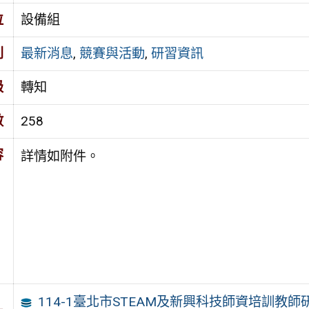
位
設備組
別
最新消息
,
競賽與活動
,
研習資訊
級
轉知
數
258
容
詳情如附件。
114-1臺北市STEAM及新興科技師資培訓教師