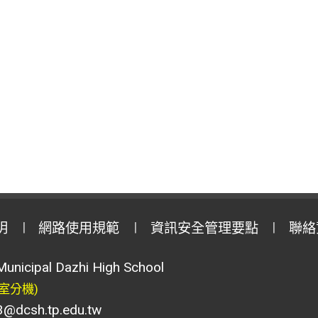
明
網路使用規範
資訊安全管理要點
聯絡
Municipal Dazhi High School
室分機)
csh.tp.edu.tw