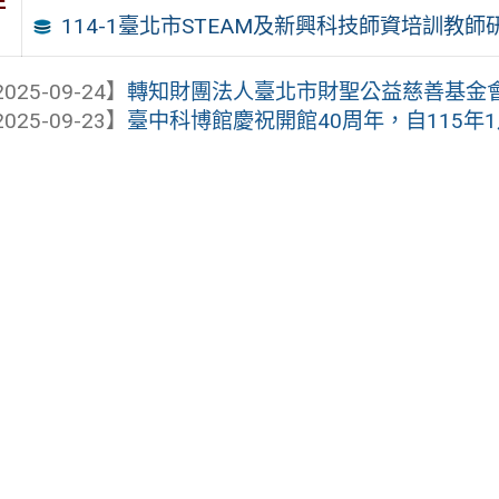
件
114-1臺北市STEAM及新興科技師資培訓教師
025-09-24】
轉知財團法人臺北市財聖公益慈善基金
025-09-23】
臺中科博館慶祝開館40周年，自115年1月