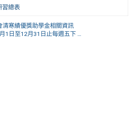
研習總表
會清寒績優獎助學金相關資訊
1日至12月31日止每週五下 ...