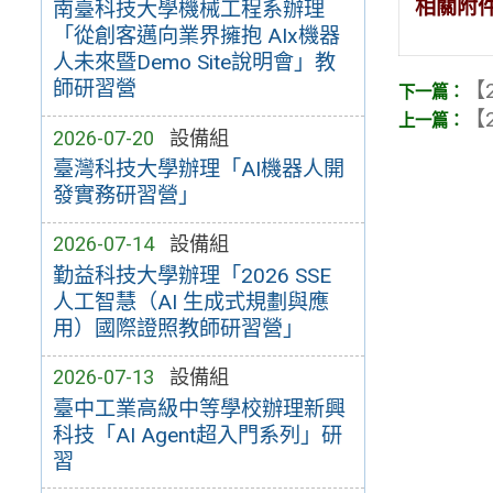
相關附
南臺科技大學機械工程系辦理
「從創客邁向業界擁抱 AIx機器
人未來暨Demo Site說明會」教
師研習營
【2
【2
2026-07-20
設備組
臺灣科技大學辦理「AI機器人開
發實務研習營」
2026-07-14
設備組
勤益科技大學辦理「2026 SSE
人工智慧（AI 生成式規劃與應
用）國際證照教師研習營」
2026-07-13
設備組
臺中工業高級中等學校辦理新興
科技「AI Agent超入門系列」研
習