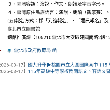
３、臺灣客語：演說、作文、朗讀及字音字形。
４、臺灣原住民族語言：演說、朗讀（觀摩賽）。
(五)報名方式：採「到館報名」、「通訊報名」
臺北市立圖書館
總館推廣課（106210臺北市大安區建國南路2段1
臺北市政府教育局 函
件
026-03-17】
國九升學▶桃園市立大園國際高中 115 
026-03-17】
115年高級中等學校閩南語文、客語文暨閩