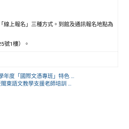
及「線上報名」三種方式。到館及通訊報名地點為
25號1樓）。
學年度「國際文憑專班」特色 ...
東語文教學支援老師培訓 ...