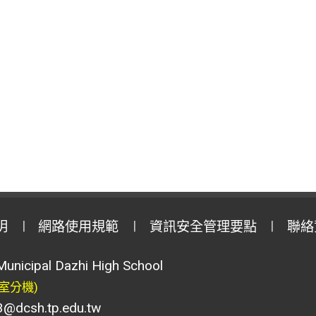
明
網路使用規範
資訊安全管理要點
聯絡
Municipal Dazhi High School
室分機)
csh.tp.edu.tw