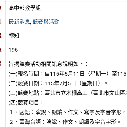
位
高中部教學組
別
最新消息
,
競賽與活動
級
轉知
數
196
容
旨揭競賽活動相關訊息說明如下：
(一)報名時間：自115年5月11日（星期一）至11
(二)競賽日期：115年7月5日（星期日）。
(三)競賽地點：臺北市立木柵高工（臺北市文山區
(四)競賽項目：
１、國語：演說、朗讀、作文、寫字及字音字形。
２、臺灣台語：演說、作文、朗讀及字音字形。