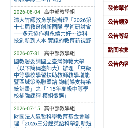
發佈單
2026-08-04
高中部教學組
清大竹師教育學院辦理「2026第
公告類
十七屆教育創新國際 學術研討會
——多元協作與永續共好～從科
公告等
技創新到人本 實踐的教育新視野
點閱次
2026-07-31
高中部教學組
國教署委請國立臺灣師範大學
公告內
（以下簡稱臺師大）辦理 「高級
中等學校學習扶助教師教學增能
暨區域策略聯盟諮 詢輔導支持系
統計畫」之「115年高級中等學
校補強課程 模組徵選」
2026-07-15
高中部教學組
財團法人遠哲科學教育基金會辦
理「2026三分鐘英語科學創新短